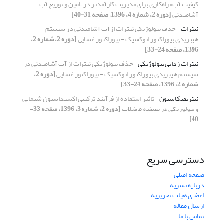
کیفیت آب» راه‌کاری برای مدیریت کارآمدتر در تامین و توزیع آب
آشامیدنی
[دوره 2، شماره 4، 1396، صفحه 31-40]
نیترات
حذف بیولوژیکی نیترات از آب آشامیدنی در سیستم
هیبریدی بیوراکتور انوکسیک - بیوراکتور غشایی
[دوره 2، شماره 2،
1396، صفحه 24-33]
نیترات زدایی بیولوژیکی
حذف بیولوژیکی نیترات از آب آشامیدنی در
سیستم هیبریدی بیوراکتور انوکسیک - بیوراکتور غشایی
[دوره 2،
شماره 2، 1396، صفحه 24-33]
نیتریفیکاسیون
تاثیر استفاده از فرآیند ترکیبی اکسیداسیون شیمایی
و بیولوژیکی در تصفیه فاضلاب
[دوره 2، شماره 3، 1396، صفحه 33-
40]
دسترسی سریع
صفحه اصلی
درباره نشریه
اعضای هیات تحریریه
ارسال مقاله
تماس با ما