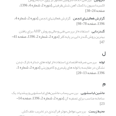
اکسیداسیون با کمک آهن شش‌ظرفیتی
[دوره 2، شماره 4، 1396،
صفحه 24-30]
گزارش فعالیتهای انجمن
گزارش فعالیتهای انجمن
[دوره 2، شماره 4،
1396، صفحه 78-98]
گندزدایی
استفاده از بررسی فنی و مالی و روش AHP برای یافتن
بهترین روش گندزدایی بر پایه کلر
[دوره 2، شماره 2، 1396، صفحه 41-
47]
ل
لوله
بررسی صرفه اقتصادی استفاده از لوله های جداره نازک چدن
نشکن در مقایسه با لوله های پلیمری و کامپوزیتی
[دوره 2، شماره 1،
1396، صفحه 13-20]
م
ماشین لباسشویی
بررسی پساب ماشین‌های لباسشویی و پیشنهاد یک
سامانه مناسب برای تصفیه آن
[دوره 2، شماره 2، 1396، صفحه 14-
23]
محیط زیست
بررسی عوامل موثر فرآیندی در تخریب علف کش