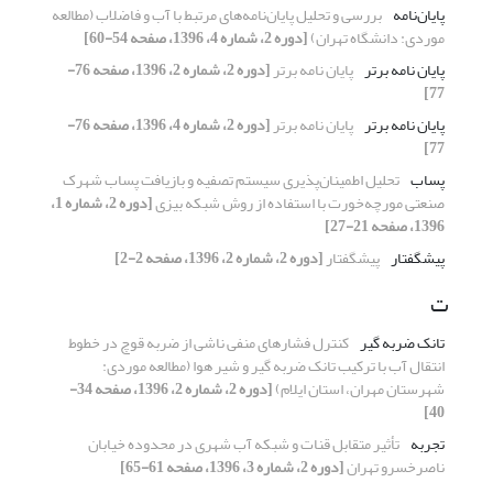
پایان‌نامه
بررسی و تحلیل پایان‌نامه‌های مرتبط با آب و فاضلاب (مطالعه
موردی: دانشگاه تهران)
[دوره 2، شماره 4، 1396، صفحه 54-60]
پایان نامه برتر
پایان نامه برتر
[دوره 2، شماره 2، 1396، صفحه 76-
77]
پایان نامه برتر
پایان نامه برتر
[دوره 2، شماره 4، 1396، صفحه 76-
77]
پساب
تحلیل اطمینان‌پذیری سیستم تصفیه و بازیافت پساب شهرک
صنعتی مورچه‌خورت با استفاده از روش شبکه بیزی
[دوره 2، شماره 1،
1396، صفحه 21-27]
پیشگفتار
پیشگفتار
[دوره 2، شماره 2، 1396، صفحه 2-2]
ت
تانک ضربه گیر
کنترل فشار‌های منفی ناشی از ضربه قوچ در خطوط
انتقال آب با ترکیب تانک ضربه گیر و شیر هوا (مطالعه موردی:
شهرستان مهران، استان ایلام)
[دوره 2، شماره 2، 1396، صفحه 34-
40]
تجربه
تأثیر متقابل قنات و شبکه آب شهری در محدوده خیابان
ناصرخسرو تهران
[دوره 2، شماره 3، 1396، صفحه 61-65]