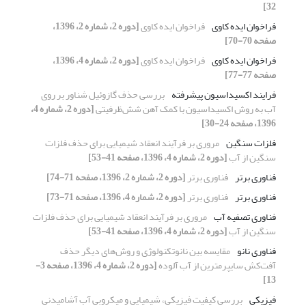
32]
فراخوان ایده کاوی
فراخوان ایده کاوی
[دوره 2، شماره 2، 1396،
صفحه 70-70]
فراخوان ایده کاوی
فراخوان ایده کاوی
[دوره 2، شماره 4، 1396،
صفحه 77-77]
فرایند اکسیداسیون پیشرفته
بررسی حذف گازوئیل شناور بر روی
آب به روش اکسیداسیون با کمک آهن شش‌ظرفیتی
[دوره 2، شماره 4،
1396، صفحه 24-30]
فلزات سنگین
مروری بر فرآیند انعقاد شیمیایی برای حذف فلزات
سنگین از آب
[دوره 2، شماره 4، 1396، صفحه 41-53]
فناوری برتر
فناوری برتر
[دوره 2، شماره 2، 1396، صفحه 71-74]
فناوری برتر
فناوری برتر
[دوره 2، شماره 4، 1396، صفحه 71-73]
فناوری تصفیه آب
مروری بر فرآیند انعقاد شیمیایی برای حذف فلزات
سنگین از آب
[دوره 2، شماره 4، 1396، صفحه 41-53]
فناوری نانو
مقایسه بین نانوتکنولوژی و روش‌های دیگر حذف
آفت‌کش سایپرمترین از آب آلوده
[دوره 2، شماره 4، 1396، صفحه 3-
13]
فیزیکی
بررسی کیفیت فیزیکی، شیمیایی و میکروبی آب آشامیدنی