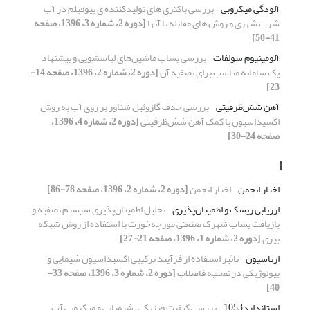
آلودگی میکروبی
بررسی باکتری های تولیدکننده ی بیوفیلم در آب
شرب شهری و روش های مقابله با آنها
[دوره 2، شماره 3، 1396، صفحه
41-50]
آلومینیوم سولفات
بررسی پساب ماشین‌های لباسشویی و پیشنهاد
یک سامانه مناسب برای تصفیه آن
[دوره 2، شماره 2، 1396، صفحه 14-
23]
آهن شش‌ظرفیتی
بررسی حذف گازوئیل شناور بر روی آب به روش
اکسیداسیون با کمک آهن شش‌ظرفیتی
[دوره 2، شماره 4، 1396،
صفحه 24-30]
ا
اخبار انجمن
اخبار انجمن
[دوره 2، شماره 2، 1396، صفحه 78-86]
ارزیابی ریسک و اطمینان‌پذیری
تحلیل اطمینان‌پذیری سیستم تصفیه و
بازیافت پساب شهرک صنعتی مورچه‌خورت با استفاده از روش شبکه
بیزی
[دوره 2، شماره 1، 1396، صفحه 21-27]
ازناسیون
تاثیر استفاده از فرآیند ترکیبی اکسیداسیون شیمایی و
بیولوژیکی در تصفیه فاضلاب
[دوره 2، شماره 3، 1396، صفحه 33-
40]
استاندارد1053
بررسی کیفیت فیزیکی، شیمیایی و میکروبی آب