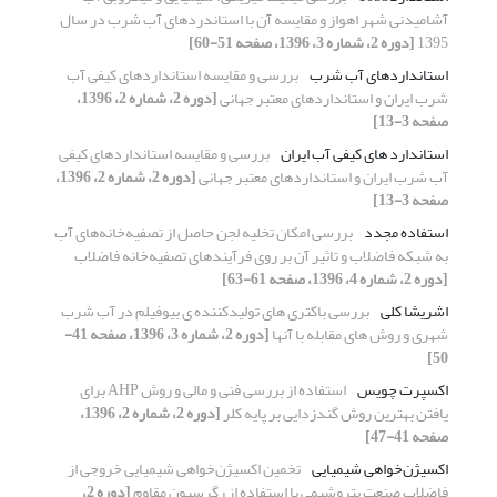
آشامیدنی شهر اهواز و مقایسه آن با استاندردهای آب شرب در سال
1395
[دوره 2، شماره 3، 1396، صفحه 51-60]
استانداردهای آب شرب
بررسی و مقایسه استانداردهای کیفی آب
شرب ایران و استانداردهای معتبر جهانی
[دوره 2، شماره 2، 1396،
صفحه 3-13]
استاندارد های کیفی آب ایران
بررسی و مقایسه استانداردهای کیفی
آب شرب ایران و استانداردهای معتبر جهانی
[دوره 2، شماره 2، 1396،
صفحه 3-13]
استفاده مجدد
بررسی امکان تخلیه لجن حاصل از تصفیه‌خانه‌های آب
به شبکه فاضلاب و تاثیر آن بر روی فرآیندهای تصفیه‌خانه فاضلاب
[دوره 2، شماره 4، 1396، صفحه 61-63]
اشریشا کلی
بررسی باکتری های تولیدکننده ی بیوفیلم در آب شرب
شهری و روش های مقابله با آنها
[دوره 2، شماره 3، 1396، صفحه 41-
50]
اکسپرت چویس
استفاده از بررسی فنی و مالی و روش AHP برای
یافتن بهترین روش گندزدایی بر پایه کلر
[دوره 2، شماره 2، 1396،
صفحه 41-47]
اکسیژن‌خواهی شیمیایی
تخمین اکسیژن‌خواهی شیمیایی خروجی از
فاضلاب صنعت پتروشیمی با استفاده از رگرسیون مقاوم
[دوره 2،