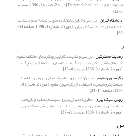
استفاده از ابزار Darwin Scheduler
[دوره 2، شماره 1، 1396، صفحه
3-12]
دانشگاه تهران
بررسی و تحلیل پایان‌نامه‌های مرتبط با آب و فاضلاب
(مطالعه موردی: دانشگاه تهران)
[دوره 2، شماره 4، 1396، صفحه 54-
60]
ر
رضایت مشترکین
بررسی و مقایسه کارایی رویکردهای مختلف تنظیم
شیرهای فشارشکن در بهبود قابلیت اطمینان شبکه‌های توزیع آب
[دوره 2، شماره 3، 1396، صفحه 4-13]
رگرسیون مقاوم
تخمین اکسیژن‌خواهی شیمیایی خروجی از فاضلاب
صنعت پتروشیمی با استفاده از رگرسیون مقاوم
[دوره 2، شماره 4،
1396، صفحه 14-23]
روش شبکه بیزی
تحلیل اطمینان‌پذیری سیستم تصفیه و بازیافت
پساب شهرک صنعتی مورچه‌خورت با استفاده از روش شبکه بیزی
[دوره 2، شماره 1، 1396، صفحه 21-27]
س
سازمان بهداشت جهانی
بررسی و مقایسه استانداردهای کیفی آب