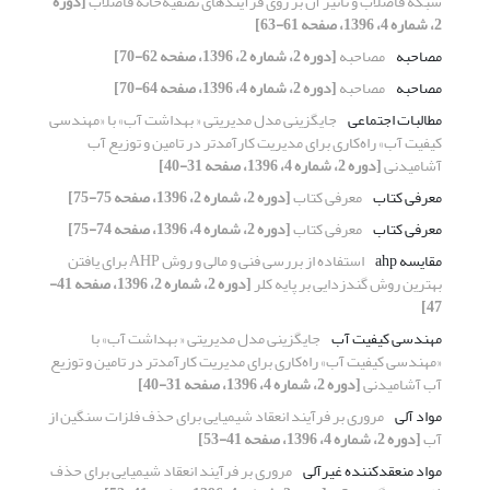
شبکه فاضلاب و تاثیر آن بر روی فرآیندهای تصفیه‌خانه فاضلاب
[دوره
2، شماره 4، 1396، صفحه 61-63]
مصاحبه
مصاحبه
[دوره 2، شماره 2، 1396، صفحه 62-70]
مصاحبه
مصاحبه
[دوره 2، شماره 4، 1396، صفحه 64-70]
مطالبات اجتماعی
جایگزینی مدل مدیریتی « بهداشت آب» با «مهندسی
کیفیت آب» راه‌کاری برای مدیریت کارآمدتر در تامین و توزیع آب
آشامیدنی
[دوره 2، شماره 4، 1396، صفحه 31-40]
معرفی کتاب
معرفی کتاب
[دوره 2، شماره 2، 1396، صفحه 75-75]
معرفی کتاب
معرفی کتاب
[دوره 2، شماره 4، 1396، صفحه 74-75]
مقایسه ahp
استفاده از بررسی فنی و مالی و روش AHP برای یافتن
بهترین روش گندزدایی بر پایه کلر
[دوره 2، شماره 2، 1396، صفحه 41-
47]
مهندسی کیفیت آب
جایگزینی مدل مدیریتی « بهداشت آب» با
«مهندسی کیفیت آب» راه‌کاری برای مدیریت کارآمدتر در تامین و توزیع
آب آشامیدنی
[دوره 2، شماره 4، 1396، صفحه 31-40]
مواد آلی
مروری بر فرآیند انعقاد شیمیایی برای حذف فلزات سنگین از
آب
[دوره 2، شماره 4، 1396، صفحه 41-53]
مواد منعقدکننده غیرآلی
مروری بر فرآیند انعقاد شیمیایی برای حذف