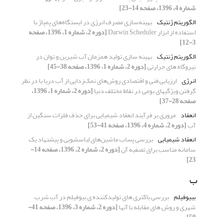
شماره 4، 1396، صفحه 14-23]
الگوریتم ژنتیک
بهینه‌سازی مصرف انرژی در ایستگاه‌های پمپاژ با
استفاده از ابزار Darwin Scheduler
[دوره 2، شماره 1، 1396، صفحه
3-12]
الگوریتم ژنتیک
بهینه سازی تولید همزمان آب شیرین و توان در
نیروگاه های حرارتی
[دوره 2، شماره 1، 1396، صفحه 38-45]
انرژی
ارزیابی فنی و اقتصادی روش‌های نمک‌زدایی از آب دریا با در نظر
گرفتن ویژگیهای بومی در نقاط مختلف دنیا
[دوره 2، شماره 1، 1396،
صفحه 28-37]
انعقاد
مروری بر فرآیند انعقاد شیمیایی برای حذف فلزات سنگین از
آب
[دوره 2، شماره 4، 1396، صفحه 41-53]
انعقاد شیمیایی
بررسی پساب ماشین‌های لباسشویی و پیشنهاد یک
سامانه مناسب برای تصفیه آن
[دوره 2، شماره 2، 1396، صفحه 14-
23]
ب
ببیوفیلم
بررسی باکتری های تولیدکننده ی بیوفیلم در آب شرب
شهری و روش های مقابله با آنها
[دوره 2، شماره 3، 1396، صفحه 41-