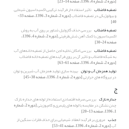
[دوره 2، شماره 4، 1396، صفحه 14-23]
تصفیه فاضلاب
تاثیر استفاده از فرآیند ترکیبی اکسیداسیون شیمایی
و بیولوژیکی در تصفیه فاضلاب
[دوره 2، شماره 3، 1396، صفحه 33-
40]
تصفیه فاضلاب
بررسی حذف گازوئیل شناور بر روی آب به روش
اکسیداسیون با کمک آهن شش‌ظرفیتی
[دوره 2، شماره 4، 1396،
صفحه 24-30]
تصفیه فاضلاب
بررسی امکان تخلیه لجن حاصل از تصفیه‌خانه‌های آب
به شبکه فاضلاب و تاثیر آن بر روی فرآیندهای تصفیه‌خانه فاضلاب
[دوره 2، شماره 4، 1396، صفحه 61-63]
تولید همزمان آب و توان
بهینه سازی تولید همزمان آب شیرین و توان
در نیروگاه های حرارتی
[دوره 2، شماره 1، 1396، صفحه 38-45]
ج
جداره نازک
بررسی صرفه اقتصادی استفاده از لوله های جداره نازک
چدن نشکن در مقایسه با لوله های پلیمری و کامپوزیتی
[دوره 2، شماره
1، 1396، صفحه 13-20]
جذب
مروری بر فرآیند انعقاد شیمیایی برای حذف فلزات سنگین از
آب
[دوره 2، شماره 4، 1396، صفحه 41-53]