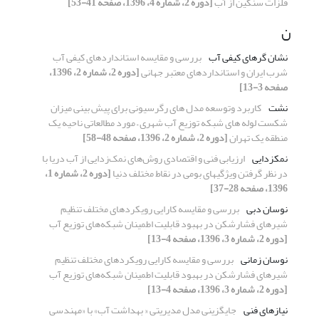
فلزات سنگین از آب
[دوره 2، شماره 4، 1396، صفحه 41-53]
ن
نشان گرهای کیفی آب
بررسی و مقایسه استانداردهای کیفی آب
شرب ایران و استانداردهای معتبر جهانی
[دوره 2، شماره 2، 1396،
صفحه 3-13]
نشت
کاربرد وتوسعه مدل های رگرسیونی برای پیش بینی میزان
شکست لوله های شبکه توزیع آب شهری – مورد مطالعاتی ناحیه یک
منطقه یک تهران
[دوره 2، شماره 2، 1396، صفحه 48-58]
نمکزدایی
ارزیابی فنی و اقتصادی روش‌های نمک‌زدایی از آب دریا با
در نظر گرفتن ویژگیهای بومی در نقاط مختلف دنیا
[دوره 2، شماره 1،
1396، صفحه 28-37]
نوسان دبی
بررسی و مقایسه کارایی رویکردهای مختلف تنظیم
شیرهای فشارشکن در بهبود قابلیت اطمینان شبکه‌های توزیع آب
[دوره 2، شماره 3، 1396، صفحه 4-13]
نوسان زمانی
بررسی و مقایسه کارایی رویکردهای مختلف تنظیم
شیرهای فشارشکن در بهبود قابلیت اطمینان شبکه‌های توزیع آب
[دوره 2، شماره 3، 1396، صفحه 4-13]
نیازهای فنی
جایگزینی مدل مدیریتی « بهداشت آب» با «مهندسی