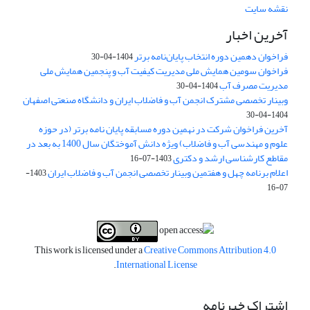
نقشه سایت
آخرین اخبار
فراخوان دهمین دوره انتخاب پایان‌نامه برتر
1404-04-30
فراخوان سومین همایش ملی مدیریت کیفیت آب و پنجمین همایش ملی
مدیریت مصرف آب
1404-04-30
وبینار تخصصی مشترک انجمن آب و فاضلاب ایران و دانشگاه صنعتی اصفهان
1404-04-30
آخرین فراخوان شرکت در نهمین دوره مسابقه پایان نامه برتر (در حوزه
علوم و مهندسی آب و فاضلاب) ویژه دانش آموختگان سال 1400 به بعد در
مقاطع کارشناسی ارشد و دکتری
1403-07-16
اعلام برنامه چهل و هفتمین وبینار تخصصی انجمن آب و فاضلاب ایران
1403-
07-16
This work is licensed under a
Creative Commons Attribution 4.0
.
International License
اشتراک خبرنامه