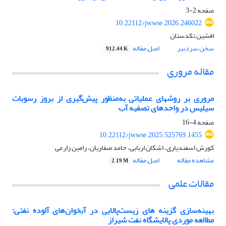
صفحه
2-3
10.22112/jwwse.2026.246022
افشین تکدستان
سخن سردبیر
اصل مقاله
912.44 K
مقاله مروری
مروری بر روش‎های عملیاتی به
منظور پیش
گیری از بروز رسوبات
سیلیس در واحدهای تصفیه آب
صفحه
4-16
10.22112/jwwse.2025.525769.1455
کورش اسفندیاری، اشکان اربابی، حامد صفاریان، رامین زارعی
مشاهده مقاله
اصل مقاله
2.19 M
مقالات علمی
بهینه‌سازی گزینه های زیست‌‌پالایی در آبخوان‌های آلوده نفتی:
مطالعه موردی پالایشگاه نفت شیراز