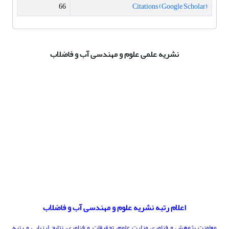
66
Citations
(Google Scholar)
نشریه علمی علوم و مهندسی آب و فاضلاب
اعلام رتبه نشریه علوم و مهندسی آب و فاضلاب
معاونت پژوهش و فناوری وزارت علوم، تحقیقات و فناوری، نتایج ارزیابی و رتبه