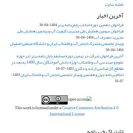
نقشه سایت
آخرین اخبار
فراخوان دهمین دوره انتخاب پایان‌نامه برتر
1404-04-30
فراخوان سومین همایش ملی مدیریت کیفیت آب و پنجمین همایش ملی
مدیریت مصرف آب
1404-04-30
وبینار تخصصی مشترک انجمن آب و فاضلاب ایران و دانشگاه صنعتی اصفهان
1404-04-30
آخرین فراخوان شرکت در نهمین دوره مسابقه پایان نامه برتر (در حوزه
علوم و مهندسی آب و فاضلاب) ویژه دانش آموختگان سال 1400 به بعد در
مقاطع کارشناسی ارشد و دکتری
1403-07-16
اعلام برنامه چهل و هفتمین وبینار تخصصی انجمن آب و فاضلاب ایران
1403-
07-16
This work is licensed under a
Creative Commons Attribution 4.0
.
International License
اشتراک خبرنامه