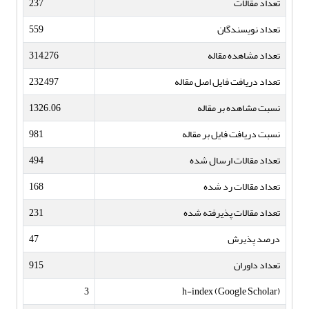
تعداد مقالات
237
تعداد نویسندگان
559
تعداد مشاهده مقاله
314,276
تعداد دریافت فایل اصل مقاله
232,497
نسبت مشاهده بر مقاله
1326.06
نسبت دریافت فایل بر مقاله
981
تعداد مقالات ارسال شده
494
تعداد مقالات رد شده
168
تعداد مقالات پذیرفته شده
231
درصد پذیرش
47
تعداد داوران
915
3
h-index (Google Scholar)