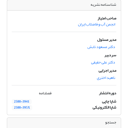
شناسنامه نشریه
صاحب امتیاز
انجمن آب و فاضلاب ایران
مدیر مسئول
دکتر مسعود تابش
سردبیر
دکتر علی حقیقی
مدیر اجرایی
ناهید اختری
دوره انتشار
فصلنامه
شاپا چاپی
2588-3941
شاپا الکترونیکی
2588-395X
جستجو