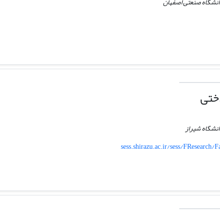
انشگاه صنعتی اصفهان
ختی
نشگاه شیراز
sess.shirazu.ac.ir/sess/FResearch