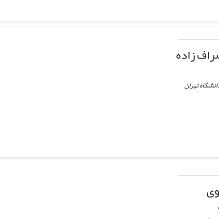
اف زاده
نشگاه تهران
وی