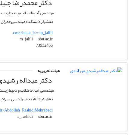
دکتر محمدرضا جلیل
مهندسی آب، فاضلاب و محیط زیست
دانشیار دانشکده مهندسی عمران،
cwe.sbu.ac.ir/~m_jalili
sbu.ac.ir
m_jalili
73932466
هیات تحریریه
دکتر عبداله رشیدی
مهندسی آب، فاضلاب و محیط زیست
دانشیار دانشکده مهندسی عمران،
.ir/Abdollah_RashidiMehrabadi
sbu.ac.ir
a_rashidi