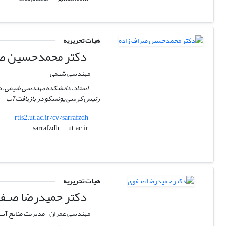
هیات تحریریه
دکتر محمدحسین صر
مهندسی شیمی
استاد، دانشکده مهندسی شیمی، دا
رئیس کرسی یونسکو در بازیافت آب
rtis2.ut.ac.ir/cv/sarrafzdh
ut.ac.ir
sarrafzdh
---
هیات تحریریه
دکتر حمیدرضا صـف
مهندسی عمران- مدیریت منابع آب