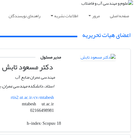
صفحه اصلی
مرور
اطلاعات نشریه
راهنمای نویسندگان
اعضای هیات تحریریه
مدیر مسئول
دکتر مسعود تابش
مهندسی عمران منابع آب
استاد، دانشکده مهندسی عمران، پ
rtis2.ut.ac.ir/cv/mtabesh
ut.ac.ir
mtabesh
02166498981
h-index:
Scopus: 18