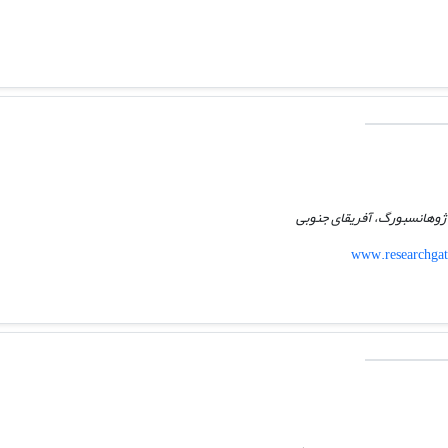
، ژوهانسبورگ، آفریقای جنوبی
www.researchgat