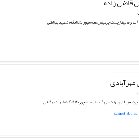
ی قاضی زاده
 آب و محیط زیست پردیس عباسپور دانشگاه شهید بهشتی
 مهرآبادی
 پردیس فنی مهندسی شهید عباسپور دانشگاه شهید بهشتی
scimet.sbu.ac