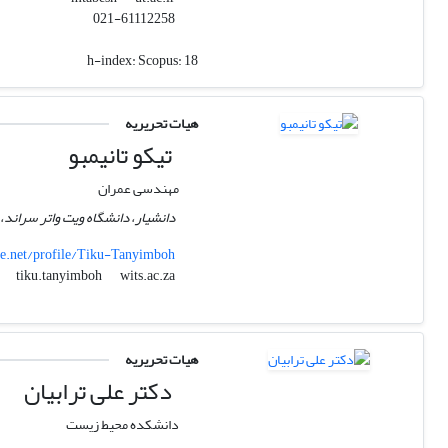
021-61112258
h-index:
Scopus: 18
هیات تحریریه
تیکو تانیمبو
مهندسی عمران
دانشیار، دانشگاه ویت واتر سراند
e.net/profile/Tiku-Tanyimboh
wits.ac.za
tiku.tanyimboh
هیات تحریریه
دکتر علی ترابیان
دانشکده محیط زیست