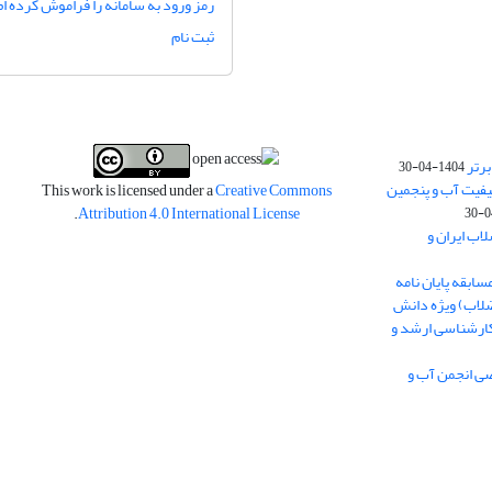
رمز ورود به سامانه را فراموش کرده ام
ثبت نام
برتر
1404-04-30
فیت آب و پنجمین
This work is licensed under a
Creative Commons
.
Attribution 4.0 International License
اب ایران و
ابقه پایان نامه
ضلاب) ویژه دانش
در مقاطع کارشناسی ارشد و
صی انجمن آب و