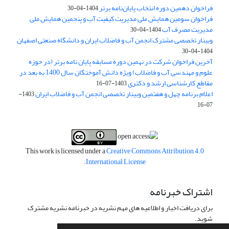
فراخوان دهمین دوره انتخاب پایان‌نامه برتر
1404-04-30
فراخوان سومین همایش ملی مدیریت کیفیت آب و پنجمین همایش ملی
مدیریت مصرف آب
1404-04-30
وبینار تخصصی مشترک انجمن آب و فاضلاب ایران و دانشگاه صنعتی اصفهان
1404-04-30
آخرین فراخوان شرکت در نهمین دوره مسابقه پایان نامه برتر (در حوزه
علوم و مهندسی آب و فاضلاب) ویژه دانش آموختگان سال 1400 به بعد در
مقاطع کارشناسی ارشد و دکتری
1403-07-16
اعلام برنامه چهل و هفتمین وبینار تخصصی انجمن آب و فاضلاب ایران
1403-
07-16
This work is licensed under a
Creative Commons Attribution 4.0
.
International License
اشتراک خبرنامه
برای دریافت اخبار و اطلاعیه های مهم نشریه در خبرنامه نشریه مشترک
شوید.