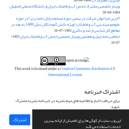
مدیریت مصرف آب
1404-04-30
وبینار تخصصی مشترک انجمن آب و فاضلاب ایران و دانشگاه صنعتی اصفهان
1404-04-30
آخرین فراخوان شرکت در نهمین دوره مسابقه پایان نامه برتر (در حوزه
علوم و مهندسی آب و فاضلاب) ویژه دانش آموختگان سال 1400 به بعد در
مقاطع کارشناسی ارشد و دکتری
1403-07-16
اعلام برنامه چهل و هفتمین وبینار تخصصی انجمن آب و فاضلاب ایران
1403-
07-16
This work is licensed under a
Creative Commons Attribution 4.0
.
International License
اشتراک خبرنامه
برای دریافت اخبار و اطلاعیه های مهم نشریه در خبرنامه نشریه مشترک
شوید.
اشتراک
این وب سایت از کوکی ها برای اطمینان از ارائه بهترین
خدمات استفاده می کند.