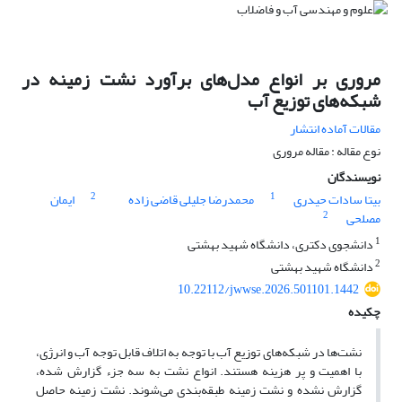
مروری بر انواع مدل‌های برآورد نشت زمینه در
شبکه‌های توزیع آب
مقالات آماده انتشار
نوع مقاله : مقاله مروری
نویسندگان
2
1
بیتا سادات حیدری
محمدرضا جلیلی قاضی زاده
ایمان
2
مصلحی
1
دانشجوی دکتری، دانشگاه شهید بهشتی
2
دانشگاه شهید بهشتی
10.22112/jwwse.2026.501101.1442
چکیده
نشت‌ها در شبکه‌های توزیع آب با توجه به اتلاف قابل توجه آب و انرژی،
با اهمیت و پر هزینه هستند. انواع نشت به سه جزء گزارش شده،
گزارش نشده و نشت زمینه طبقه‌بندی می‌شوند. نشت زمینه حاصل