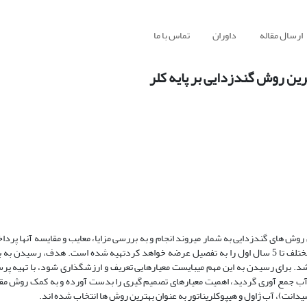
ارسال مقاله
داوران
تماس با ما
رکاربردترین و موثرترین روش های گندزدایی به شمار میروند انجام و به بررسی مزایا، معایب و مقایسه آنها
همچنین توسط اکسل نرم افزاری محاسباتی که هزینه گندزدایی ها در مراحل مختلف تا 5 سال اول را به تفصیل عرضه خواهد کردتهیه شده است. هدف
شد. برای رسیدن به این مهم میبایست معیارهایی تعریف و ارزشگذاری شود، با تهیه پر