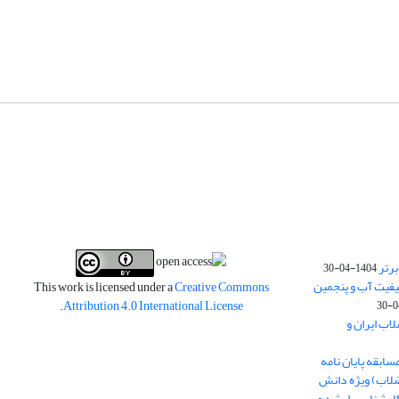
برتر
1404-04-30
فیت آب و پنجمین
This work is licensed under a
Creative Commons
.
Attribution 4.0 International License
اب ایران و
ابقه پایان نامه
ضلاب) ویژه دانش
در مقاطع کارشناسی ارشد و