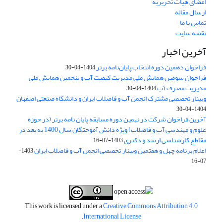
اعضای هیات تحریریه
ارسال مقاله
تماس با ما
نقشه سایت
آخرین اخبار
فراخوان دهمین دوره انتخاب پایان‌نامه برتر
1404-04-30
فراخوان سومین همایش ملی مدیریت کیفیت آب و پنجمین همایش ملی
مدیریت مصرف آب
1404-04-30
وبینار تخصصی مشترک انجمن آب و فاضلاب ایران و دانشگاه صنعتی اصفهان
1404-04-30
آخرین فراخوان شرکت در نهمین دوره مسابقه پایان نامه برتر (در حوزه
علوم و مهندسی آب و فاضلاب) ویژه دانش آموختگان سال 1400 به بعد در
مقاطع کارشناسی ارشد و دکتری
1403-07-16
اعلام برنامه چهل و هفتمین وبینار تخصصی انجمن آب و فاضلاب ایران
1403-
07-16
This work is licensed under a
Creative Commons Attribution 4.0
.
International License