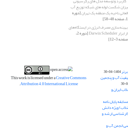
کاربرد وتوسعه مدل های رگرسیونی
میزان شکست لوله های شبکه توزیع آب
لعاتی ناحیه یک منطقه یک تهران
[دوره
بهینه‌سازی مصرف انرژی در ایستگاه‌های
Darwin Schedu
[دوره 2،
برتر
1404-04-30
فیت آب و پنجمین
This work is licensed under a
Creative Commons
.
Attribution 4.0 International License
اب ایران و
ابقه پایان نامه
ضلاب) ویژه دانش
در مقاطع کارشناسی ارشد و
صی انجمن آب و