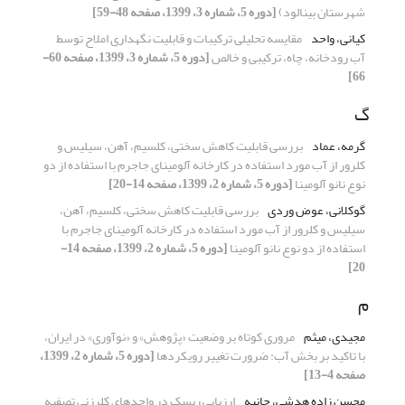
شهرستان بینالود)
[دوره 5، شماره 3، 1399، صفحه 48-59]
کیانی، واحد
مقایسه تحلیلی ترکیبات و قابلیت نگهداری املاح توسط
آب رودخانه، چاه، ترکیبی و خالص
[دوره 5، شماره 3، 1399، صفحه 60-
66]
گ
گرمه، عماد
بررسی قابلیت کاهش سختی، کلسیم، آهن، سیلیس و
کلرور از آب مورد استفاده در کارخانه آلومینای جاجرم با استفاده از دو
نوع نانو آلومینا
[دوره 5، شماره 2، 1399، صفحه 14-20]
گوکلانی، عوض وردی
بررسی قابلیت کاهش سختی، کلسیم، آهن،
سیلیس و کلرور از آب مورد استفاده در کارخانه آلومینای جاجرم با
استفاده از دو نوع نانو آلومینا
[دوره 5، شماره 2، 1399، صفحه 14-
20]
م
مجیدی، میثم
مروری کوتاه بر وضعیت «پژوهش» و «نوآوری» در ایران،
با تاکید بر بخش آب: ضرورت تغییر رویکردها
[دوره 5، شماره 2، 1399،
صفحه 4-13]
محسن زاده هدشی، حانیه
ارزیابی ریسک در واحدهای کلرزنی تصفیه