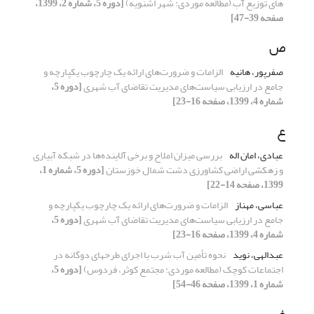
های توزیع آب (مطالعه موردی: شهر اشنویه)
[دوره 5، شماره 2، 1399،
صفحه 39-47]
ص
صفرپور، هانیه
الزامات و ضرورت‌های ارائه یک چارچوب یکپارچه و
جامع در ارزیابی سیاست‌های مدیریت تقاضای آب شهری
[دوره 5،
شماره 4، 1399، صفحه 16-23]
ع
عبادی، امان اله
بررسی میزان املاح و برخی آلاینده‌ها در شبکه آبیاری
و زهکشی اراضی کشاورزی دشت شمال خوزستان
[دوره 5، شماره 1،
1399، صفحه 14-22]
عباسی، مهناز
الزامات و ضرورت‌های ارائه یک چارچوب یکپارچه و
جامع در ارزیابی سیاست‌های مدیریت تقاضای آب شهری
[دوره 5،
شماره 4، 1399، صفحه 16-23]
عبدالهی، نوید
نحوه‌ تأمین آب شرب با اجرای طرح‎های دوگانه در
اجتماعات کوچک (مطالعه موردی: مجتمع کوثر، فردوس)
[دوره 5،
شماره 1، 1399، صفحه 46-54]
غ