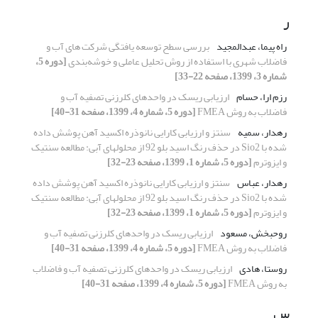
ر
راه پیما، عبدالمجید
بررسی سطح توسعه ‏یافتگی شرکت های آب و
فاضلاب شهری با استفاده از روش تحلیل عاملی و خوشه‌بندی
[دوره 5،
شماره 3، 1399، صفحه 22-33]
رزم ارا، حسام
ارزیابی ریسک در واحدهای کلرزنی تصفیه آب و
فاضلاب به روش FMEA
[دوره 5، شماره 4، 1399، صفحه 31-40]
رهدار، سمیه
سنتز و ارزیابی کارایی نانوذره اکسید آهن پوشش داده
شده با Sio2 در حذف رنگ اسید بلو 92 از محلولهای آبی: مطالعه سنتیک
و ایزوترم
[دوره 5، شماره 1، 1399، صفحه 23-32]
رهدار، عباس
سنتز و ارزیابی کارایی نانوذره اکسید آهن پوشش داده
شده با Sio2 در حذف رنگ اسید بلو 92 از محلولهای آبی: مطالعه سنتیک
و ایزوترم
[دوره 5، شماره 1، 1399، صفحه 23-32]
روحبخش، مسعود
ارزیابی ریسک در واحدهای کلرزنی تصفیه آب و
فاضلاب به روش FMEA
[دوره 5، شماره 4، 1399، صفحه 31-40]
روستا، هادی
ارزیابی ریسک در واحدهای کلرزنی تصفیه آب و فاضلاب
به روش FMEA
[دوره 5، شماره 4، 1399، صفحه 31-40]
س