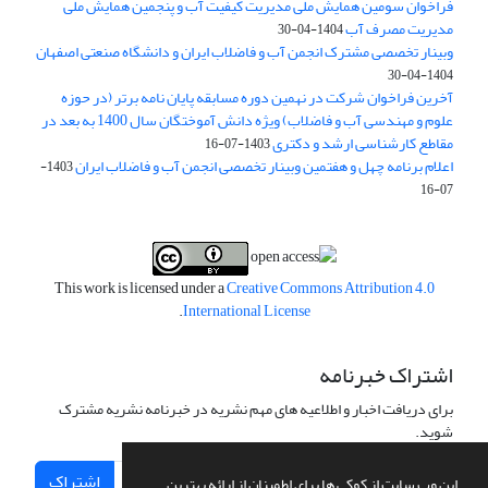
فراخوان سومین همایش ملی مدیریت کیفیت آب و پنجمین همایش ملی
مدیریت مصرف آب
1404-04-30
وبینار تخصصی مشترک انجمن آب و فاضلاب ایران و دانشگاه صنعتی اصفهان
1404-04-30
آخرین فراخوان شرکت در نهمین دوره مسابقه پایان نامه برتر (در حوزه
علوم و مهندسی آب و فاضلاب) ویژه دانش آموختگان سال 1400 به بعد در
مقاطع کارشناسی ارشد و دکتری
1403-07-16
اعلام برنامه چهل و هفتمین وبینار تخصصی انجمن آب و فاضلاب ایران
1403-
07-16
This work is licensed under a
Creative Commons Attribution 4.0
.
International License
اشتراک خبرنامه
برای دریافت اخبار و اطلاعیه های مهم نشریه در خبرنامه نشریه مشترک
شوید.
اشتراک
این وب سایت از کوکی ها برای اطمینان از ارائه بهترین