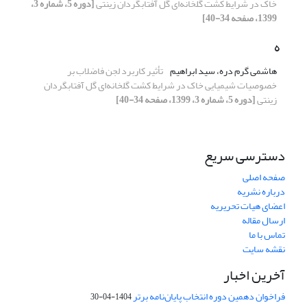
خاک در شرایط کشت گلخانه‌ای گل آفتابگردان زینتی
[دوره 5، شماره 3،
1399، صفحه 34-40]
ه
هاشمی گرم دره، سید ابراهیم
تأثیر کاربرد لجن فاضلاب بر
خصوصیات شیمیایی خاک در شرایط کشت گلخانه‌ای گل آفتابگردان
زینتی
[دوره 5، شماره 3، 1399، صفحه 34-40]
دسترسی سریع
صفحه اصلی
درباره نشریه
اعضای هیات تحریریه
ارسال مقاله
تماس با ما
نقشه سایت
آخرین اخبار
فراخوان دهمین دوره انتخاب پایان‌نامه برتر
1404-04-30