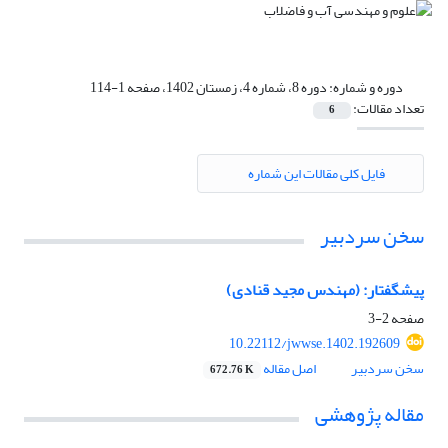
دوره و شماره:
دوره 8، شماره 4، زمستان 1402، صفحه 1-114
تعداد مقالات:
6
فایل کلی مقالات این شماره
سخن سردبیر
پیشگفتار: (مهندس مجید قنادی)
صفحه
2-3
10.22112/jwwse.1402.192609
سخن سردبیر
اصل مقاله
672.76 K
مقاله پژوهشی