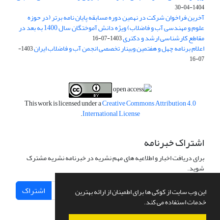
1404-04-30
آخرین فراخوان شرکت در نهمین دوره مسابقه پایان نامه برتر (در حوزه
علوم و مهندسی آب و فاضلاب) ویژه دانش آموختگان سال 1400 به بعد در
مقاطع کارشناسی ارشد و دکتری
1403-07-16
اعلام برنامه چهل و هفتمین وبینار تخصصی انجمن آب و فاضلاب ایران
1403-
07-16
This work is licensed under a
Creative Commons Attribution 4.0
.
International License
اشتراک خبرنامه
برای دریافت اخبار و اطلاعیه های مهم نشریه در خبرنامه نشریه مشترک
شوید.
اشتراک
این وب سایت از کوکی ها برای اطمینان از ارائه بهترین
خدمات استفاده می کند.