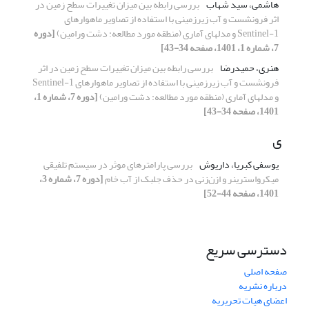
هاشمی، سید شهاب
بررسی رابطه بین میزان تغییرات سطح زمین در
اثر فرونشست و آب زیرزمینی با استفاده از تصاویر ماهواره‏ای
Sentinel-1 و مدل‏های آماری (منطقه مورد مطالعه: دشت ورامین)
[دوره
7، شماره 1، 1401، صفحه 34-43]
هنری، حمیدرضا
بررسی رابطه بین میزان تغییرات سطح زمین در اثر
فرونشست و آب زیرزمینی با استفاده از تصاویر ماهواره‏ای Sentinel-1
و مدل‏های آماری (منطقه مورد مطالعه: دشت ورامین)
[دوره 7، شماره 1،
1401، صفحه 34-43]
ی
یوسفی کبریا، داریوش
بررسی پارامترهای موثر در سیستم تلفیقی
میکرواسترینر و ازن‌زنی در حذف جلبک از آب خام
[دوره 7، شماره 3،
1401، صفحه 44-52]
دسترسی سریع
صفحه اصلی
درباره نشریه
اعضای هیات تحریریه