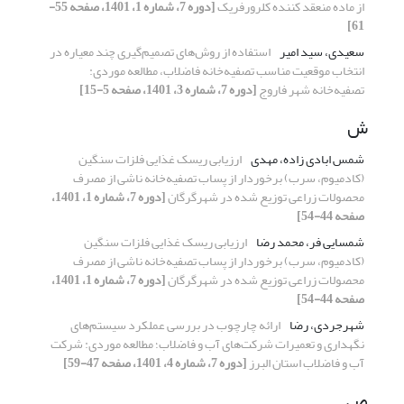
از ماده منعقد کننده کلرورفریک
[دوره 7، شماره 1، 1401، صفحه 55-
61]
سعیدی، سید امیر
استفاده از روش‌های تصمیم‌گیری چند معیاره در
انتخاب موقعیت مناسب تصفیه‌خانه فاضلاب، مطالعه موردی:
تصفیه‌خانه شهر فاروج
[دوره 7، شماره 3، 1401، صفحه 5-15]
ش
شمس ابادی زاده، مهدی
ارزیابی ریسک غذایی فلزات سنگین
(کادمیوم، سرب) برخوردار از پساب تصفیه‌خانه ناشی از مصرف
محصولات زراعی توزیع شده در شهرگرگان
[دوره 7، شماره 1، 1401،
صفحه 44-54]
شمسایی فر، محمد رضا
ارزیابی ریسک غذایی فلزات سنگین
(کادمیوم، سرب) برخوردار از پساب تصفیه‌خانه ناشی از مصرف
محصولات زراعی توزیع شده در شهرگرگان
[دوره 7، شماره 1، 1401،
صفحه 44-54]
شهرجردی، رضا
ارائه چارچوب در بررسی عملکرد سیستم‌های
نگهداری و تعمیرات شرکت‌های آب و فاضلاب؛ مطالعه موردی: شرکت
آب و فاضلاب استان البرز
[دوره 7، شماره 4، 1401، صفحه 47-59]
ص