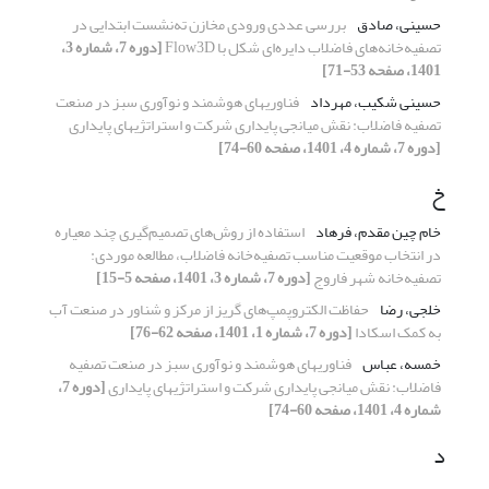
حسینی، صادق
بررسی عددی ورودی مخازن ته‌نشست ابتدایی در
تصفیه‌خانه‌های فاضلاب دایره‌ای شکل با Flow3D
[دوره 7، شماره 3،
1401، صفحه 53-71]
حسینی شکیب، مهرداد
فناوری‎های هوشمند و نوآوری سبز در صنعت
تصفیه فاضلاب: نقش میانجی پایداری شرکت و استراتژی‎های پایداری
[دوره 7، شماره 4، 1401، صفحه 60-74]
خ
خام چین مقدم، فرهاد
استفاده از روش‌های تصمیم‌گیری چند معیاره
در انتخاب موقعیت مناسب تصفیه‌خانه فاضلاب، مطالعه موردی:
تصفیه‌خانه شهر فاروج
[دوره 7، شماره 3، 1401، صفحه 5-15]
خلجی، رضا
حفاظت الکتروپمپ‌های گریز از مرکز و شناور در صنعت آب
به کمک اسکادا
[دوره 7، شماره 1، 1401، صفحه 62-76]
خمسه، عباس
فناوری‎های هوشمند و نوآوری سبز در صنعت تصفیه
فاضلاب: نقش میانجی پایداری شرکت و استراتژی‎های پایداری
[دوره 7،
شماره 4، 1401، صفحه 60-74]
د