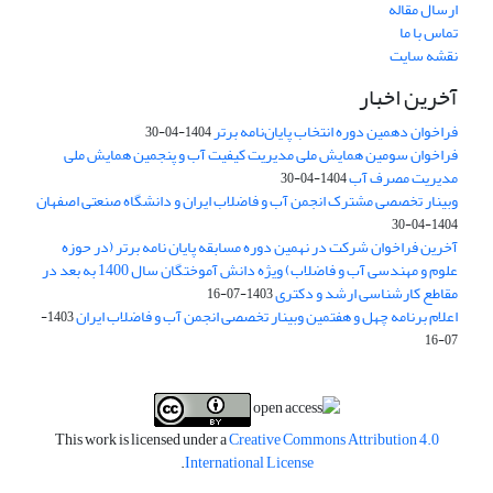
ارسال مقاله
تماس با ما
نقشه سایت
آخرین اخبار
فراخوان دهمین دوره انتخاب پایان‌نامه برتر
1404-04-30
فراخوان سومین همایش ملی مدیریت کیفیت آب و پنجمین همایش ملی
مدیریت مصرف آب
1404-04-30
وبینار تخصصی مشترک انجمن آب و فاضلاب ایران و دانشگاه صنعتی اصفهان
1404-04-30
آخرین فراخوان شرکت در نهمین دوره مسابقه پایان نامه برتر (در حوزه
علوم و مهندسی آب و فاضلاب) ویژه دانش آموختگان سال 1400 به بعد در
مقاطع کارشناسی ارشد و دکتری
1403-07-16
اعلام برنامه چهل و هفتمین وبینار تخصصی انجمن آب و فاضلاب ایران
1403-
07-16
This work is licensed under a
Creative Commons Attribution 4.0
.
International License