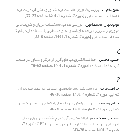
تقوی، لعبت
بررسی فناوری تالاب تصفیه شناور و نقش آن در تصفیه
فاضلاب صنعت نساجی
[دوره 7، شماره 2، 1401، صفحه 23-33]
توتونچیان، محمد امین
بررسی عددی مشخصات جریان و ضریب دبی
عبوری از سرریز دریچه های استوانه ای مستغرق با استفاده از دینامیک
سیالات محاسباتی
[دوره 7، شماره 1، 1401، صفحه 6-22]
ج
جنتی، محسن
حفاظت الکتروپمپ‌های گریز از مرکز و شناور در صنعت
آب به کمک اسکادا
[دوره 7، شماره 1، 1401، صفحه 62-76]
ح
حراقی، مریم
بررسی نقش سرمایه‌های اجتماعی در مدیریت بحران
کم‌آبی
[دوره 7، شماره 4، 1401، صفحه 30-46]
حراقی، مسعود
بررسی نقش سرمایه‌های اجتماعی در مدیریت بحران
کم‌آبی
[دوره 7، شماره 4، 1401، صفحه 30-46]
حسینی، سیدعظیم
ارائه مدل برآورد نرخ شکست لوله‎های اصلی
آب‎رسانی شهری با استفاده از برنامه‎ریزی بیان ژن (GEP)
[دوره 7،
شماره 3، 1401، صفحه 28-43]