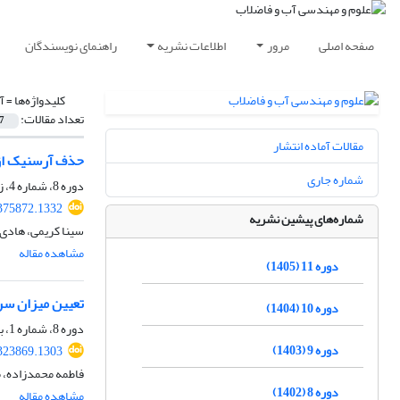
صفحه اصلی
مرور
اطلاعات نشریه
راهنمای نویسندگان
کلیدواژه‌ها =
آ
تعداد مقالات:
7
مقالات آماده انتشار
حذف آرسنیک از آ
شماره جاری
دوره 8، شماره 4، زمستان 1402، صفحه
375872.1332
شماره‌های پیشین نشریه
سینا کریمی، هادی 
مشاهده مقاله
دوره 11 (1405)
تعیین میزان سر
دوره 10 (1404)
دوره 8، شماره 1، بهار 1402، صفحه
دوره 9 (1403)
323869.1303
فاطمه محمدزاده، 
دوره 8 (1402)
مشاهده مقاله