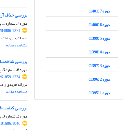
دوره 7 (1401)
بررسی حذف آرسن
دوره 7، شماره 1، بهار 1401، صفحه
دوره 6 (1400)
284006.1271
سینا کریمی، هادی 
دوره 5 (1399)
مشاهده مقاله
دوره 4 (1398)
بررسی شاخص‎های خورندگی و رسوب‎گذاری آب شرب تصفیه‎خانه پردیس
دوره 3 (1397)
دوره 6، شماره 3، پاییز 1400، صفحه
261859.1234
دوره 2 (1396)
فرزانه فریدی راد،
مشاهده مقاله
دوره 1 (1395)
بررسی کیفیت فیز
دوره 2، شماره 3، پاییز 1396، صفحه
101606.1046