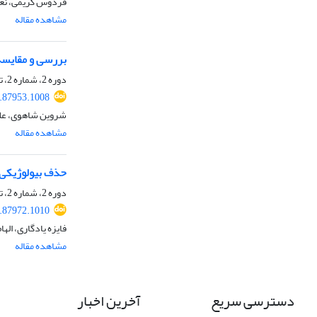
فردوس کریمی، نغ
مشاهده مقاله
بررسی و مقایسه
دوره 2، شماره 2، تابستان 1396، صفحه
.87953.1008
شروین شاهوی، علی
مشاهده مقاله
حذف بیولوژیکی 
دوره 2، شماره 2، تابستان 1396، صفحه
.87972.1010
فایزه یادگاری، اله
مشاهده مقاله
دسترسی سریع
آخرین اخبار