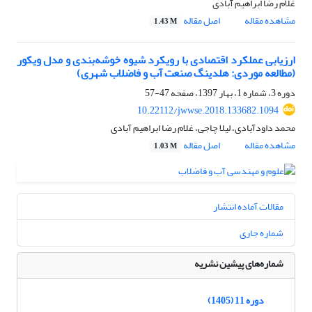
غلام رضا ابراهیم آبادی
مشاهده مقاله
اصل مقاله
1.43 M
ارزیابی عملکرد اقتصادی با رویکرد شیوه‌ خوشه‌بندی و مدل ویکور
(مطالعه‌ موردی: هلدینگ صنعت آب و فاضلاب شهری)
دوره 3، شماره 1، بهار 1397، صفحه
47-57
10.22112/jwwse.2018.133682.1094
محمد داودآبادی، لیلا چاجی، غلام رضا ابراهیم آبادی
مشاهده مقاله
اصل مقاله
1.03 M
مقالات آماده انتشار
شماره جاری
شماره‌های پیشین نشریه
دوره 11 (1405)