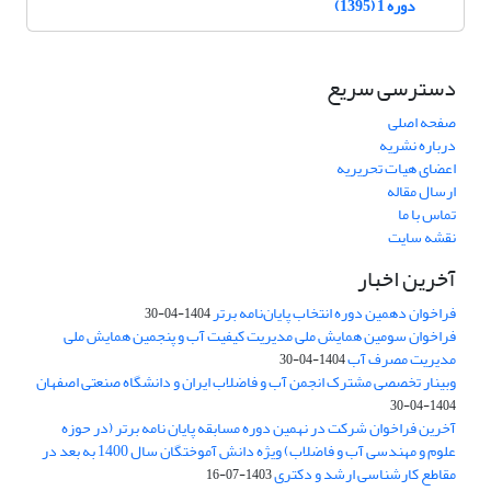
دوره 1 (1395)
دسترسی سریع
صفحه اصلی
درباره نشریه
اعضای هیات تحریریه
ارسال مقاله
تماس با ما
نقشه سایت
آخرین اخبار
فراخوان دهمین دوره انتخاب پایان‌نامه برتر
1404-04-30
فراخوان سومین همایش ملی مدیریت کیفیت آب و پنجمین همایش ملی
مدیریت مصرف آب
1404-04-30
وبینار تخصصی مشترک انجمن آب و فاضلاب ایران و دانشگاه صنعتی اصفهان
1404-04-30
آخرین فراخوان شرکت در نهمین دوره مسابقه پایان نامه برتر (در حوزه
علوم و مهندسی آب و فاضلاب) ویژه دانش آموختگان سال 1400 به بعد در
مقاطع کارشناسی ارشد و دکتری
1403-07-16