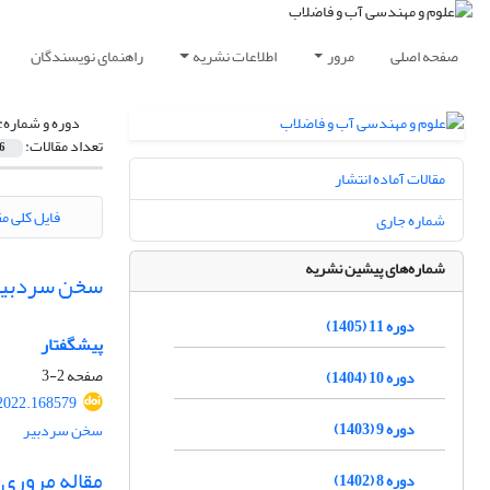
صفحه اصلی
مرور
اطلاعات نشریه
راهنمای نویسندگان
دوره و شماره:
تعداد مقالات:
6
مقالات آماده انتشار
فایل کلی مق
شماره جاری
شماره‌های پیشین نشریه
سخن سردبیر
دوره 11 (1405)
پیشگفتار
صفحه
2-3
دوره 10 (1404)
2022.168579
دوره 9 (1403)
سخن سردبیر
مقاله مروری
دوره 8 (1402)