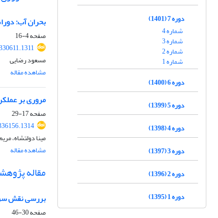
دوره 7 (1401)
بحران آب: دورا
شماره 4
صفحه
4-16
شماره 3
330611.1311
شماره 2
مسعود رضایی
شماره 1
مشاهده مقاله
دوره 6 (1400)
مروری بر عملکر
دوره 5 (1399)
صفحه
17-29
336156.1314
دوره 4 (1398)
مینا دولتشاه، مری
مشاهده مقاله
دوره 3 (1397)
مقاله پژوهش
دوره 2 (1396)
دوره 1 (1395)
بررسی نقش سرما
صفحه
30-46