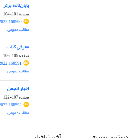
پایان‌نامه برتر
صفحه
101-104
2022.168590
مطالب عمومی
معرفی کتاب
صفحه
105-106
2022.168591
مطالب عمومی
اخبار انجمن
صفحه
107-122
2022.168592
مطالب عمومی
دسترسی سریع
آخرین اخبار