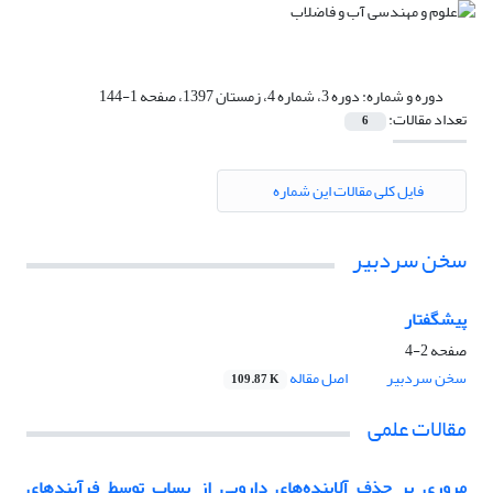
دوره و شماره:
دوره 3، شماره 4، زمستان 1397، صفحه 1-144
تعداد مقالات:
6
فایل کلی مقالات این شماره
سخن سردبیر
پیشگفتار
صفحه
2-4
سخن سردبیر
اصل مقاله
109.87 K
مقالات علمی
مروری بر حذف آلاینده‌های دارویی از پساب توسط فرآیندهای