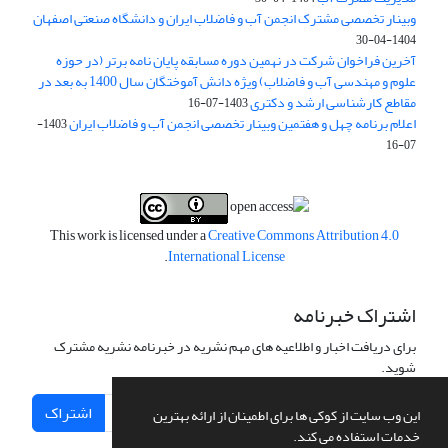
وبینار تخصصی مشترک انجمن آب و فاضلاب ایران و دانشگاه صنعتی اصفهان
1404-04-30
آخرین فراخوان شرکت در نهمین دوره مسابقه پایان نامه برتر (در حوزه
علوم و مهندسی آب و فاضلاب) ویژه دانش آموختگان سال 1400 به بعد در
مقاطع کارشناسی ارشد و دکتری
1403-07-16
اعلام برنامه چهل و هفتمین وبینار تخصصی انجمن آب و فاضلاب ایران
1403-
07-16
This work is licensed under a
Creative Commons Attribution 4.0
.
International License
اشتراک خبرنامه
برای دریافت اخبار و اطلاعیه های مهم نشریه در خبرنامه نشریه مشترک
شوید.
اشتراک
این وب سایت از کوکی ها برای اطمینان از ارائه بهترین
خدمات استفاده می کند.