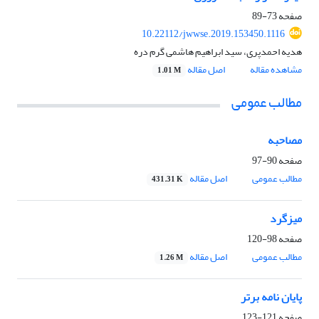
صفحه
73-89
10.22112/jwwse.2019.153450.1116
هدیه احمدپری، سید ابراهیم هاشمی گرم دره
مشاهده مقاله
اصل مقاله
1.01 M
مطالب عمومی
مصاحبه
صفحه
90-97
مطالب عمومی
اصل مقاله
431.31 K
میزگرد
صفحه
98-120
مطالب عمومی
اصل مقاله
1.26 M
پایان نامه برتر
صفحه
121-123