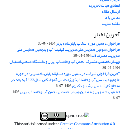
اعضای هیات تحریریه
ارسال مقاله
تماس با ما
نقشه سایت
آخرین اخبار
فراخوان دهمین دوره انتخاب پایان‌نامه برتر
1404-04-30
فراخوان سومین همایش ملی مدیریت کیفیت آب و پنجمین همایش ملی
مدیریت مصرف آب
1404-04-30
وبینار تخصصی مشترک انجمن آب و فاضلاب ایران و دانشگاه صنعتی اصفهان
1404-04-30
آخرین فراخوان شرکت در نهمین دوره مسابقه پایان نامه برتر (در حوزه
علوم و مهندسی آب و فاضلاب) ویژه دانش آموختگان سال 1400 به بعد در
مقاطع کارشناسی ارشد و دکتری
1403-07-16
اعلام برنامه چهل و هفتمین وبینار تخصصی انجمن آب و فاضلاب ایران
1403-
07-16
This work is licensed under a
Creative Commons Attribution 4.0