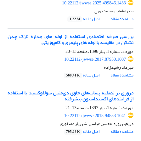
10.22112/jwwse.2025.499846.1433
منیره فغانی، محمد نوری
مشاهده مقاله
اصل مقاله
1.22 M
بررسی صرفه اقتصادی استفاده از لوله های جداره نازک چدن
نشکن در مقایسه با لوله های پلیمری و کامپوزیتی
دوره 2، شماره 1، بهار 1396، صفحه
13-20
10.22112/jwwse.2017.87950.1007
مهرداد رشیدزاده
مشاهده مقاله
اصل مقاله
560.41 K
مروری بر تصفیه پساب‌های حاوی دی‌متیل ‌سولفوکسید با استفاده
از فرایند‌های اکسیداسیون پیشرفته
دوره 3، شماره 1، بهار 1397، صفحه
13-21
10.22112/jwwse.2018.94833.1041
مریم بهروزه، محسن عباسی، شهریار عصفوری
مشاهده مقاله
اصل مقاله
795.28 K