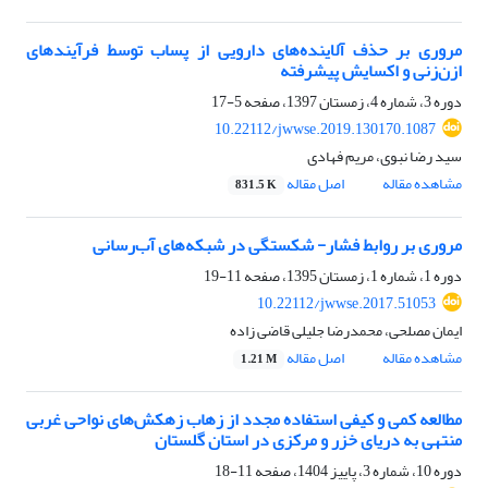
مروری بر حذف آلاینده‌های دارویی از پساب توسط فرآیندهای
ازن‌زنی و اکسایش پیشرفته
دوره 3، شماره 4، زمستان 1397، صفحه
5-17
10.22112/jwwse.2019.130170.1087
سید رضا نبوی، مریم فهادی
مشاهده مقاله
اصل مقاله
831.5 K
مروری بر روابط فشار- شکستگی در شبکه‌های آب‌رسانی
دوره 1، شماره 1، زمستان 1395، صفحه
11-19
10.22112/jwwse.2017.51053
ایمان مصلحی، محمدرضا جلیلی قاضی زاده
مشاهده مقاله
اصل مقاله
1.21 M
مطالعه کمی و کیفی استفاده مجدد از زهاب زهکش‌های نواحی غربی
منتهی به دریای خزر و مرکزی در استان گلستان
دوره 10، شماره 3، پاییز 1404، صفحه
11-18