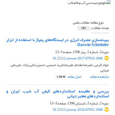
نوع مقاله:
مقالات علمی
تعداد مقالات:
105
بهینه‌سازی مصرف انرژی در ایستگاه‌های پمپاژ با استفاده از ابزار
Darwin Scheduler
دوره 2، شماره 1، بهار 1396، صفحه
3-12
10.22112/jwwse.2017.87910.1006
جواد کرمی، علیرضا مقدم، علیرضا فرید حسینی، حسین ثنایی نژاد، علی نقی
ضیایی
مشاهده مقاله
اصل مقاله
1.98 M
بررسی و مقایسه استانداردهای کیفی آب شرب ایران و
استانداردهای معتبر جهانی
دوره 2، شماره 2، تابستان 1396، صفحه
3-13
10.22112/jwwse.2018.87953.1008