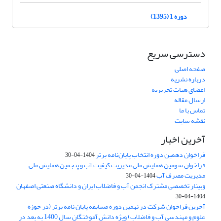
دوره 1 (1395)
دسترسی سریع
صفحه اصلی
درباره نشریه
اعضای هیات تحریریه
ارسال مقاله
تماس با ما
نقشه سایت
آخرین اخبار
فراخوان دهمین دوره انتخاب پایان‌نامه برتر
1404-04-30
فراخوان سومین همایش ملی مدیریت کیفیت آب و پنجمین همایش ملی
مدیریت مصرف آب
1404-04-30
وبینار تخصصی مشترک انجمن آب و فاضلاب ایران و دانشگاه صنعتی اصفهان
1404-04-30
آخرین فراخوان شرکت در نهمین دوره مسابقه پایان نامه برتر (در حوزه
علوم و مهندسی آب و فاضلاب) ویژه دانش آموختگان سال 1400 به بعد در