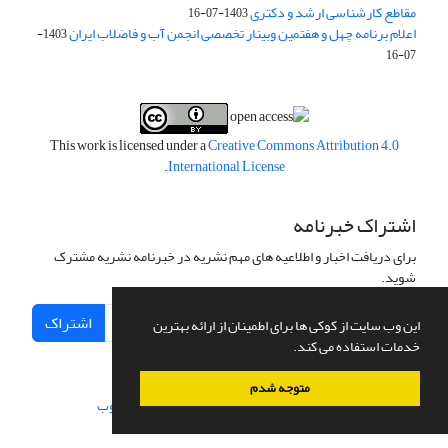
مقاطع کارشناسی ارشد و دکتری
1403-07-16
اعلام برنامه چهل و هفتمین وبینار تخصصی انجمن آب و فاضلاب ایران
1403-
07-16
This work is licensed under a
Creative Commons Attribution 4.0
.
International License
اشتراک خبرنامه
برای دریافت اخبار و اطلاعیه های مهم نشریه در خبرنامه نشریه مشترک
شوید.
اشتراک
این وب سایت از کوکی ها برای اطمینان از ارائه بهترین
خدمات استفاده می کند.
متوجه شدم
سامانه مدیریت نشریات علمی.
طراحی و پیاده سازی از
سیناوب