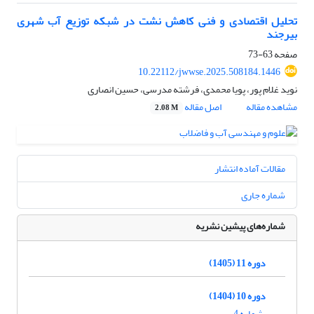
تحلیل اقتصادی و فنی کاهش نشت در شبکه‌ توزیع آب شهری
بیرجند
صفحه
63-73
10.22112/jwwse.2025.508184.1446
نوید غلام پور، پویا محمدی، فرشته مدرسی، حسین انصاری
مشاهده مقاله
اصل مقاله
2.08 M
مقالات آماده انتشار
شماره جاری
شماره‌های پیشین نشریه
دوره 11 (1405)
دوره 10 (1404)
شماره 4