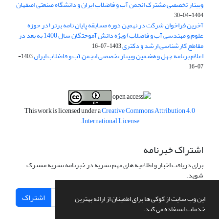
وبینار تخصصی مشترک انجمن آب و فاضلاب ایران و دانشگاه صنعتی اصفهان
1404-04-30
آخرین فراخوان شرکت در نهمین دوره مسابقه پایان نامه برتر (در حوزه
علوم و مهندسی آب و فاضلاب) ویژه دانش آموختگان سال 1400 به بعد در
مقاطع کارشناسی ارشد و دکتری
1403-07-16
اعلام برنامه چهل و هفتمین وبینار تخصصی انجمن آب و فاضلاب ایران
1403-
07-16
This work is licensed under a
Creative Commons Attribution 4.0
.
International License
اشتراک خبرنامه
برای دریافت اخبار و اطلاعیه های مهم نشریه در خبرنامه نشریه مشترک
شوید.
اشتراک
این وب سایت از کوکی ها برای اطمینان از ارائه بهترین
خدمات استفاده می کند.