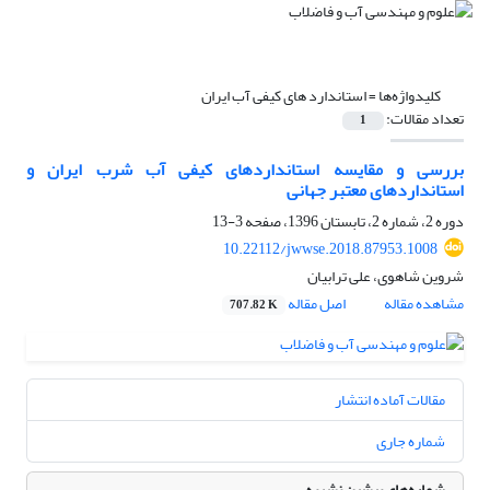
کلیدواژه‌ها =
استاندارد های کیفی آب ایران
تعداد مقالات:
1
بررسی و مقایسه استانداردهای کیفی آب شرب ایران و
استانداردهای معتبر جهانی
دوره 2، شماره 2، تابستان 1396، صفحه
3-13
10.22112/jwwse.2018.87953.1008
شروین شاهوی، علی ترابیان
مشاهده مقاله
اصل مقاله
707.82 K
مقالات آماده انتشار
شماره جاری
شماره‌های پیشین نشریه