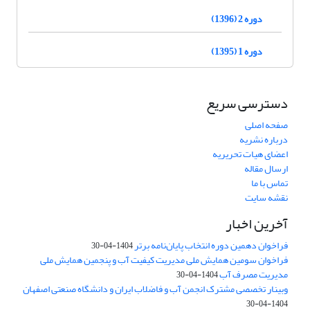
دوره 2 (1396)
دوره 1 (1395)
دسترسی سریع
صفحه اصلی
درباره نشریه
اعضای هیات تحریریه
ارسال مقاله
تماس با ما
نقشه سایت
آخرین اخبار
فراخوان دهمین دوره انتخاب پایان‌نامه برتر
1404-04-30
فراخوان سومین همایش ملی مدیریت کیفیت آب و پنجمین همایش ملی
مدیریت مصرف آب
1404-04-30
وبینار تخصصی مشترک انجمن آب و فاضلاب ایران و دانشگاه صنعتی اصفهان
1404-04-30