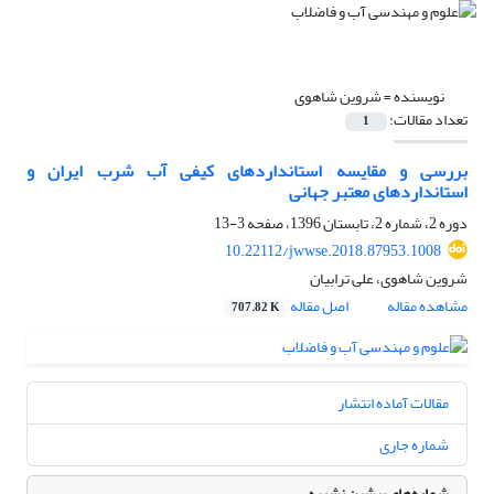
نویسنده =
شروین شاهوی
تعداد مقالات:
1
بررسی و مقایسه استانداردهای کیفی آب شرب ایران و
استانداردهای معتبر جهانی
دوره 2، شماره 2، تابستان 1396، صفحه
3-13
10.22112/jwwse.2018.87953.1008
شروین شاهوی، علی ترابیان
مشاهده مقاله
اصل مقاله
707.82 K
مقالات آماده انتشار
شماره جاری
شماره‌های پیشین نشریه