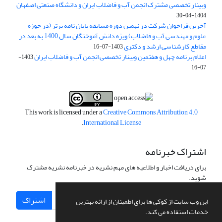
وبینار تخصصی مشترک انجمن آب و فاضلاب ایران و دانشگاه صنعتی اصفهان
1404-04-30
آخرین فراخوان شرکت در نهمین دوره مسابقه پایان نامه برتر (در حوزه
علوم و مهندسی آب و فاضلاب) ویژه دانش آموختگان سال 1400 به بعد در
مقاطع کارشناسی ارشد و دکتری
1403-07-16
اعلام برنامه چهل و هفتمین وبینار تخصصی انجمن آب و فاضلاب ایران
1403-
07-16
This work is licensed under a
Creative Commons Attribution 4.0
.
International License
اشتراک خبرنامه
برای دریافت اخبار و اطلاعیه های مهم نشریه در خبرنامه نشریه مشترک
شوید.
اشتراک
این وب سایت از کوکی ها برای اطمینان از ارائه بهترین
خدمات استفاده می کند.