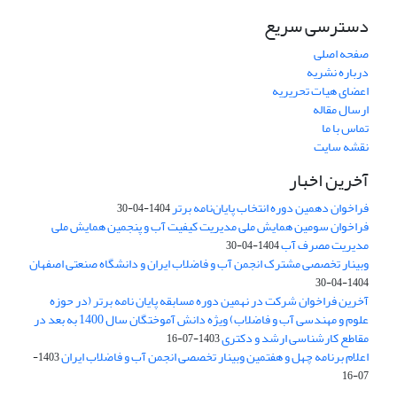
دسترسی سریع
صفحه اصلی
درباره نشریه
اعضای هیات تحریریه
ارسال مقاله
تماس با ما
نقشه سایت
آخرین اخبار
فراخوان دهمین دوره انتخاب پایان‌نامه برتر
1404-04-30
فراخوان سومین همایش ملی مدیریت کیفیت آب و پنجمین همایش ملی
مدیریت مصرف آب
1404-04-30
وبینار تخصصی مشترک انجمن آب و فاضلاب ایران و دانشگاه صنعتی اصفهان
1404-04-30
آخرین فراخوان شرکت در نهمین دوره مسابقه پایان نامه برتر (در حوزه
علوم و مهندسی آب و فاضلاب) ویژه دانش آموختگان سال 1400 به بعد در
مقاطع کارشناسی ارشد و دکتری
1403-07-16
اعلام برنامه چهل و هفتمین وبینار تخصصی انجمن آب و فاضلاب ایران
1403-
07-16