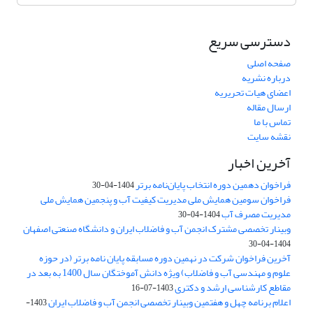
دسترسی سریع
صفحه اصلی
درباره نشریه
اعضای هیات تحریریه
ارسال مقاله
تماس با ما
نقشه سایت
آخرین اخبار
فراخوان دهمین دوره انتخاب پایان‌نامه برتر
1404-04-30
فراخوان سومین همایش ملی مدیریت کیفیت آب و پنجمین همایش ملی
مدیریت مصرف آب
1404-04-30
وبینار تخصصی مشترک انجمن آب و فاضلاب ایران و دانشگاه صنعتی اصفهان
1404-04-30
آخرین فراخوان شرکت در نهمین دوره مسابقه پایان نامه برتر (در حوزه
علوم و مهندسی آب و فاضلاب) ویژه دانش آموختگان سال 1400 به بعد در
مقاطع کارشناسی ارشد و دکتری
1403-07-16
اعلام برنامه چهل و هفتمین وبینار تخصصی انجمن آب و فاضلاب ایران
1403-