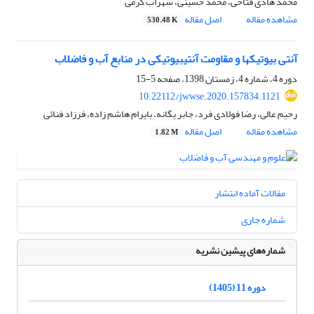
محمد هادی فتاحی، محمد حسینی، سهراب کرمی
مشاهده مقاله
اصل مقاله
530.48 K
آنتی بیوتیک‎ها و مقاومت آنتی‎بیوتیکی در منابع آب و فاضلاب
دوره 4، شماره 4، زمستان 1398، صفحه
5-15
10.22112/jwwse.2020.157834.1121
رحیم عالی، رضا فولادی فرد، جابر یگانه، بایرام هاشم زاده، فرزاد فنائی
مشاهده مقاله
اصل مقاله
1.82 M
مقالات آماده انتشار
شماره جاری
شماره‌های پیشین نشریه
دوره 11 (1405)