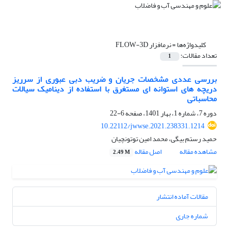
کلیدواژه‌ها =
نرم‏افزار FLOW-3D
تعداد مقالات:
1
بررسی عددی مشخصات جریان و ضریب دبی عبوری از سرریز
دریچه های استوانه ای مستغرق با استفاده از دینامیک سیالات
محاسباتی
دوره 7، شماره 1، بهار 1401، صفحه
6-22
10.22112/jwwse.2021.238331.1214
حمید رستم بیگی، محمد امین توتونچیان
مشاهده مقاله
اصل مقاله
2.49 M
مقالات آماده انتشار
شماره جاری