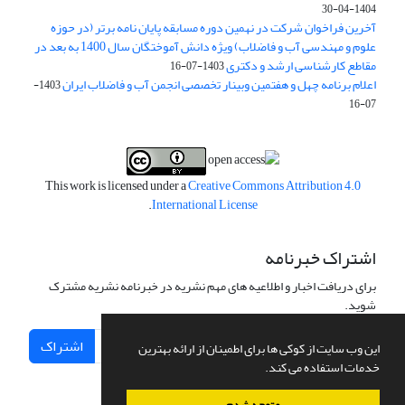
1404-04-30
آخرین فراخوان شرکت در نهمین دوره مسابقه پایان نامه برتر (در حوزه
علوم و مهندسی آب و فاضلاب) ویژه دانش آموختگان سال 1400 به بعد در
مقاطع کارشناسی ارشد و دکتری
1403-07-16
اعلام برنامه چهل و هفتمین وبینار تخصصی انجمن آب و فاضلاب ایران
1403-
07-16
This work is licensed under a
Creative Commons Attribution 4.0
.
International License
اشتراک خبرنامه
برای دریافت اخبار و اطلاعیه های مهم نشریه در خبرنامه نشریه مشترک
شوید.
اشتراک
این وب سایت از کوکی ها برای اطمینان از ارائه بهترین
خدمات استفاده می کند.
متوجه شدم