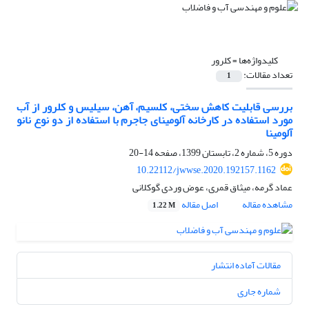
کلیدواژه‌ها =
کلرور
تعداد مقالات:
1
بررسی قابلیت کاهش سختی، کلسیم، آهن، سیلیس و کلرور از آب
مورد استفاده در کارخانه آلومینای جاجرم با استفاده از دو نوع نانو
آلومینا
دوره 5، شماره 2، تابستان 1399، صفحه
14-20
10.22112/jwwse.2020.192157.1162
عماد گرمه، میثاق قمری، عوض وردی گوکلانی
مشاهده مقاله
اصل مقاله
1.22 M
مقالات آماده انتشار
شماره جاری