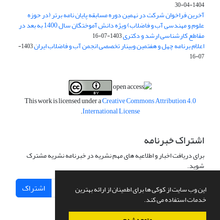
1404-04-30
آخرین فراخوان شرکت در نهمین دوره مسابقه پایان نامه برتر (در حوزه
علوم و مهندسی آب و فاضلاب) ویژه دانش آموختگان سال 1400 به بعد در
مقاطع کارشناسی ارشد و دکتری
1403-07-16
اعلام برنامه چهل و هفتمین وبینار تخصصی انجمن آب و فاضلاب ایران
1403-
07-16
This work is licensed under a
Creative Commons Attribution 4.0
.
International License
اشتراک خبرنامه
برای دریافت اخبار و اطلاعیه های مهم نشریه در خبرنامه نشریه مشترک
شوید.
اشتراک
این وب سایت از کوکی ها برای اطمینان از ارائه بهترین
خدمات استفاده می کند.
متوجه شدم