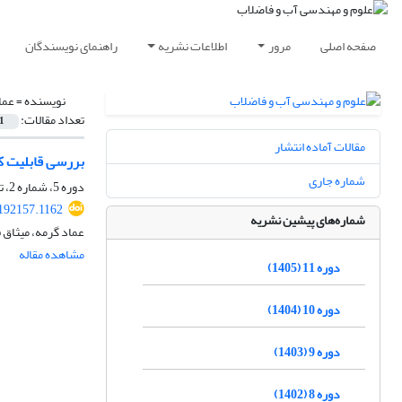
صفحه اصلی
مرور
اطلاعات نشریه
راهنمای نویسندگان
نویسنده =
عما
تعداد مقالات:
1
مقالات آماده انتشار
بررسی قابلیت کا
شماره جاری
دوره 5، شماره 2، تابستان 1399، صفحه
192157.1162
شماره‌های پیشین نشریه
عماد گرمه، میثاق
مشاهده مقاله
دوره 11 (1405)
دوره 10 (1404)
دوره 9 (1403)
دوره 8 (1402)