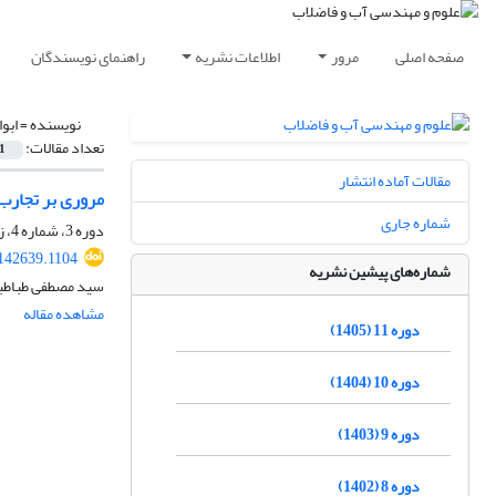
صفحه اصلی
مرور
اطلاعات نشریه
راهنمای نویسندگان
نویسنده =
ابو
تعداد مقالات:
1
مقالات آماده انتشار
مروری بر تجارب 
شماره جاری
دوره 3، شماره 4، زمستان 1397، صفحه
142639.1104
شماره‌های پیشین نشریه
سید مصطفی طباطبائ
مشاهده مقاله
دوره 11 (1405)
دوره 10 (1404)
دوره 9 (1403)
دوره 8 (1402)