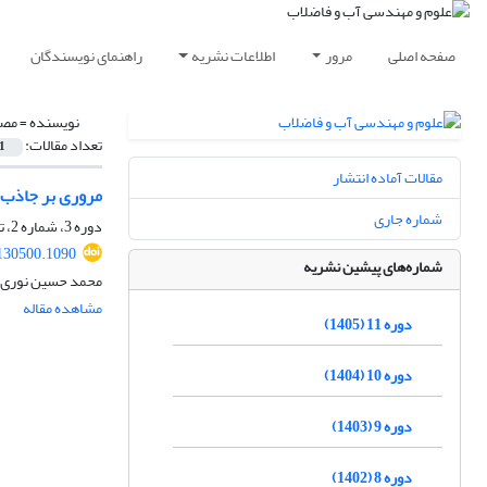
صفحه اصلی
مرور
اطلاعات نشریه
راهنمای نویسندگان
نویسنده =
مصط
تعداد مقالات:
1
مقالات آماده انتشار
مروری بر جاذب‌ه
شماره جاری
دوره 3، شماره 2، تابستان 1397، صفحه
130500.1090
شماره‌های پیشین نشریه
محمد حسین نوری 
مشاهده مقاله
دوره 11 (1405)
دوره 10 (1404)
دوره 9 (1403)
دوره 8 (1402)