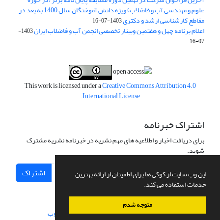
علوم و مهندسی آب و فاضلاب) ویژه دانش آموختگان سال 1400 به بعد در
مقاطع کارشناسی ارشد و دکتری
1403-07-16
اعلام برنامه چهل و هفتمین وبینار تخصصی انجمن آب و فاضلاب ایران
1403-
07-16
This work is licensed under a
Creative Commons Attribution 4.0
.
International License
اشتراک خبرنامه
برای دریافت اخبار و اطلاعیه های مهم نشریه در خبرنامه نشریه مشترک
شوید.
اشتراک
این وب سایت از کوکی ها برای اطمینان از ارائه بهترین
خدمات استفاده می کند.
متوجه شدم
سامانه مدیریت نشریات علمی.
طراحی و پیاده سازی از
سیناوب