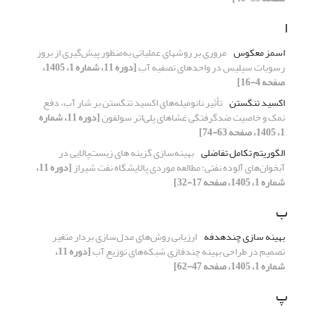
ا
اسمز معکوس
مروری بر روش‎های عملیاتی به
منظور پیش
گیری از بروز
رسوبات سیلیس در واحدهای تصفیه آب
[دوره 11، شماره 1، 1405،
صفحه 4-16]
اکسید تنگستن
تأثیر نانومیله‌های اکسید تنگستن بر شار آب، دفع
نمک و خاصیت ضدگرفتگی غشاهای پلی‌اتر سولفون
[دوره 11، شماره
1، 1405، صفحه 63-74]
الگوریتم تکامل تفاضلی
بهینه‌سازی گزینه های زیست‌‌پالایی در
آبخوان‌های آلوده نفتی: مطالعه موردی پالایشگاه نفت شیراز
[دوره 11،
شماره 1، 1405، صفحه 17-32]
ب
بهینه سازی چندهدفه
ارزیابی روش‌های مدل‌سازی بردار متغیر
تصمیم
در طراحی بهینه
چندفازی
شبکه‌های توزیع آب
[دوره 11،
شماره 1، 1405، صفحه 47-62]
پ