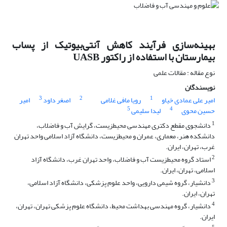
بهینه
سازی فرآیند کاهش آنتی
بیوتیک­ از پساب
بیمارستان با استفاده از راکتور
UASB
نوع مقاله : مقالات علمی
نویسندگان
3
2
1
امیر علی عمادی خیاو
رویا مافی غلامی
اصغر داود
امیر
5
4
حسین محوی
لیدا سلیمی
1
دانشجوی مقطع دکتری مهندسی محیط‎زیست، گرایش آب و فاضلاب،
دانشکده هنر، معماری، عمران و محیط‎زیست، دانشگاه آزاد اسلامی واحد تهران
غرب، تهران، ایران.
2
استاد گروه محیط‎زیست آب و فاضلاب، واحد تهران غرب، دانشگاه آزاد
اسلامی، تهران، ایران.
3
دانشیار، گروه شیمی دارویی، واحد علوم پزشکی، دانشگاه آزاد اسلامی،
تهران، ایران.
4
دانشیار، گروه مهندسی بهداشت محیط، دانشگاه علوم پزشکی تهران، تهران،
ایران.