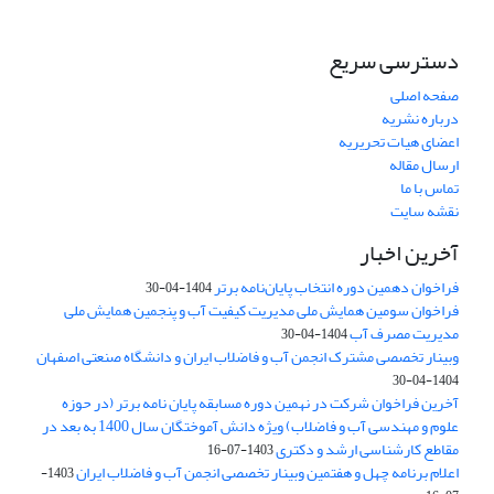
دسترسی سریع
صفحه اصلی
درباره نشریه
اعضای هیات تحریریه
ارسال مقاله
تماس با ما
نقشه سایت
آخرین اخبار
فراخوان دهمین دوره انتخاب پایان‌نامه برتر
1404-04-30
فراخوان سومین همایش ملی مدیریت کیفیت آب و پنجمین همایش ملی
مدیریت مصرف آب
1404-04-30
وبینار تخصصی مشترک انجمن آب و فاضلاب ایران و دانشگاه صنعتی اصفهان
1404-04-30
آخرین فراخوان شرکت در نهمین دوره مسابقه پایان نامه برتر (در حوزه
علوم و مهندسی آب و فاضلاب) ویژه دانش آموختگان سال 1400 به بعد در
مقاطع کارشناسی ارشد و دکتری
1403-07-16
اعلام برنامه چهل و هفتمین وبینار تخصصی انجمن آب و فاضلاب ایران
1403-