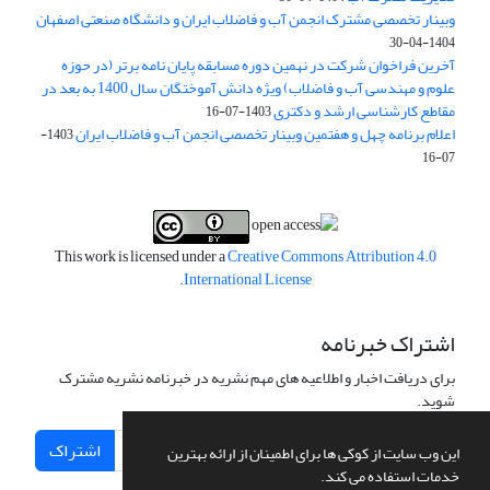
وبینار تخصصی مشترک انجمن آب و فاضلاب ایران و دانشگاه صنعتی اصفهان
1404-04-30
آخرین فراخوان شرکت در نهمین دوره مسابقه پایان نامه برتر (در حوزه
علوم و مهندسی آب و فاضلاب) ویژه دانش آموختگان سال 1400 به بعد در
مقاطع کارشناسی ارشد و دکتری
1403-07-16
اعلام برنامه چهل و هفتمین وبینار تخصصی انجمن آب و فاضلاب ایران
1403-
07-16
This work is licensed under a
Creative Commons Attribution 4.0
.
International License
اشتراک خبرنامه
برای دریافت اخبار و اطلاعیه های مهم نشریه در خبرنامه نشریه مشترک
شوید.
اشتراک
این وب سایت از کوکی ها برای اطمینان از ارائه بهترین
خدمات استفاده می کند.