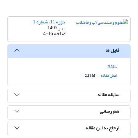
دوره 11، شماره 1
بهار 1405
صفحه
4-16
فایل ها
XML
اصل مقاله
2.19 M
سابقه مقاله
هم رسانی
ارجاع به این مقاله