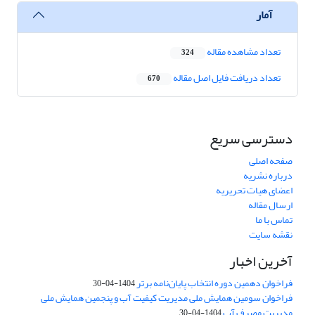
آمار
تعداد مشاهده مقاله
324
تعداد دریافت فایل اصل مقاله
670
دسترسی سریع
صفحه اصلی
درباره نشریه
اعضای هیات تحریریه
ارسال مقاله
تماس با ما
نقشه سایت
آخرین اخبار
فراخوان دهمین دوره انتخاب پایان‌نامه برتر
1404-04-30
فراخوان سومین همایش ملی مدیریت کیفیت آب و پنجمین همایش ملی
مدیریت مصرف آب
1404-04-30