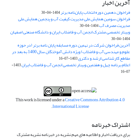
آخرین اخبار
فراخوان دهمین دوره انتخاب پایان‌نامه برتر
1404-04-30
فراخوان سومین همایش ملی مدیریت کیفیت آب و پنجمین همایش ملی
مدیریت مصرف آب
1404-04-30
وبینار تخصصی مشترک انجمن آب و فاضلاب ایران و دانشگاه صنعتی اصفهان
1404-04-30
آخرین فراخوان شرکت در نهمین دوره مسابقه پایان نامه برتر (در حوزه
علوم و مهندسی آب و فاضلاب) ویژه دانش آموختگان سال 1400 به بعد در
مقاطع کارشناسی ارشد و دکتری
1403-07-16
اعلام برنامه چهل و هفتمین وبینار تخصصی انجمن آب و فاضلاب ایران
1403-
07-16
This work is licensed under a
Creative Commons Attribution 4.0
.
International License
اشتراک خبرنامه
برای دریافت اخبار و اطلاعیه های مهم نشریه در خبرنامه نشریه مشترک