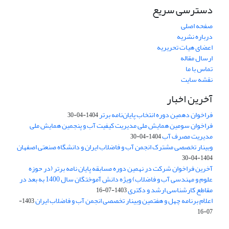
دسترسی سریع
صفحه اصلی
درباره نشریه
اعضای هیات تحریریه
ارسال مقاله
تماس با ما
نقشه سایت
آخرین اخبار
فراخوان دهمین دوره انتخاب پایان‌نامه برتر
1404-04-30
فراخوان سومین همایش ملی مدیریت کیفیت آب و پنجمین همایش ملی
مدیریت مصرف آب
1404-04-30
وبینار تخصصی مشترک انجمن آب و فاضلاب ایران و دانشگاه صنعتی اصفهان
1404-04-30
آخرین فراخوان شرکت در نهمین دوره مسابقه پایان نامه برتر (در حوزه
علوم و مهندسی آب و فاضلاب) ویژه دانش آموختگان سال 1400 به بعد در
مقاطع کارشناسی ارشد و دکتری
1403-07-16
اعلام برنامه چهل و هفتمین وبینار تخصصی انجمن آب و فاضلاب ایران
1403-
07-16