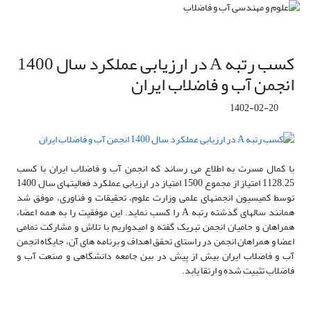
کسب رتبه A در ارزیابی عملکرد سال 1400
انجمن آب و فاضلاب ایران
1402-02-20
با کمال مسرت به اطلاع می رساند که انجمن آب و فاضلاب ایران با کسب
1128.25 امتیاز از مجموع 1500 امتیاز در ارزیابی عملکرد فعالیتهای سال 1400
توسط کمیسیون انجمنهای علمی وزارت علوم، تحقیقات و فناوری، موفق شد
همانند سالهای گذشته رتبه A را کسب نماید. این موفقیت را به همه اعضا،
همراهان و حامیان انجمن تبریک گفته و امیدواریم با تلاش و مشارکت تمامی
اعضا و همراهان انجمن در راستای تحقق اهداف و برنامه های آن، جایگاه انجمن
آب و فاضلاب ایران بیش از پیش در بین جامعه دانشگاهی و صنعت آب و
فاضلاب تثبیت شده و ارتقا یابد.