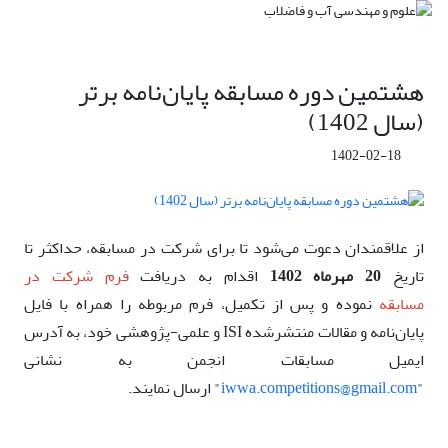
هشتمین دوره مسابقه پایان‌نامه برتر
(سال 1402)
1402-02-18
از علاقمندان دعوت می‌شود تا برای شرکت در مسابقه، حداکثر تا
تاریخ
20 مهرماه 1402
اقدام به دریافت
فرم شرکت در
مسابقه
نموده و پس از تکمیل، فرم مربوطه را همراه با فایل
پایان‌نامه و مقالات منتشرشده ISI و علمی-پژوهشی خود، به آدرس
ایمیل مسابقات انجمن به نشانی
"
iwwa.competitions@gmail.com
" ارسال نمایند.