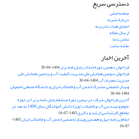
دسترسی سریع
صفحه اصلی
درباره نشریه
اعضای هیات تحریریه
ارسال مقاله
تماس با ما
نقشه سایت
آخرین اخبار
فراخوان دهمین دوره انتخاب پایان‌نامه برتر
1404-04-30
فراخوان سومین همایش ملی مدیریت کیفیت آب و پنجمین همایش ملی
مدیریت مصرف آب
1404-04-30
وبینار تخصصی مشترک انجمن آب و فاضلاب ایران و دانشگاه صنعتی اصفهان
1404-04-30
آخرین فراخوان شرکت در نهمین دوره مسابقه پایان نامه برتر (در حوزه
علوم و مهندسی آب و فاضلاب) ویژه دانش آموختگان سال 1400 به بعد در
مقاطع کارشناسی ارشد و دکتری
1403-07-16
اعلام برنامه چهل و هفتمین وبینار تخصصی انجمن آب و فاضلاب ایران
1403-
07-16