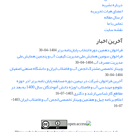
درباره نشریه
اعضای هیات تحریریه
ارسال مقاله
تماس با ما
نقشه سایت
آخرین اخبار
فراخوان دهمین دوره انتخاب پایان‌نامه برتر
1404-04-30
فراخوان سومین همایش ملی مدیریت کیفیت آب و پنجمین همایش ملی
مدیریت مصرف آب
1404-04-30
وبینار تخصصی مشترک انجمن آب و فاضلاب ایران و دانشگاه صنعتی اصفهان
1404-04-30
آخرین فراخوان شرکت در نهمین دوره مسابقه پایان نامه برتر (در حوزه
علوم و مهندسی آب و فاضلاب) ویژه دانش آموختگان سال 1400 به بعد در
مقاطع کارشناسی ارشد و دکتری
1403-07-16
اعلام برنامه چهل و هفتمین وبینار تخصصی انجمن آب و فاضلاب ایران
1403-
07-16