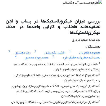
بررسی میزان میکروپلاستیک‌ها در پساب و لجن
تصفیه‌خانه فاضلاب و کارایی واحدها در حذف
میکروپلاستیک‌ها
نوع مقاله : مقاله مروری
نویسندگان
3
2
1
معصومه طاهریان
افشین تکدستان
رضا دهبندی
4
2
نعمت الله جعفرزاده حقیقی فرد
محمد جواد محمدی
1
دانشجوی کارشناسی ارشد، کمیته تحقیقات دانشجویی، دانشگاه علوم
پزشکی جندی‎شاپور اهواز، اهواز، ایران.
2
استاد مرکز تحقیقات فناوری‌های زیست‌محیطی، دانشگاه علوم پزشکی
جندی‎شاپور اهواز، اهواز، ایران.
3
استادیار گروه مهندسی شیمی، دانشگاه علم و فناوری مازندران، بهشهر،
ایران دانشکده جغرافیا، علوم زمین و محیط‎زیست، دانشگاه بیرمنگهام،
اجباستون، بیرمنگهام، انگلستان.
4
استادیار مرکز تحقیقات فناوری‌های زیست‌محیطی، دانشگاه علوم پزشکی