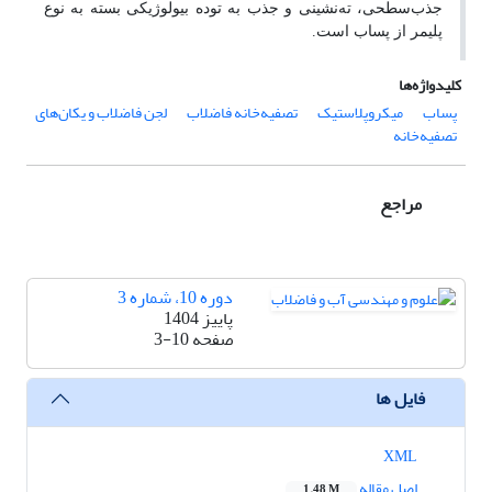
جذب‌سطحی، ته‌نشینی و جذب به توده بیولوژیکی بسته به نوع
پلیمر از پساب است.
کلیدواژه‌ها
پساب
میکروپلاستیک
تصفیه‌خانه ‌فاضلاب
لجن فاضلاب و یکان‌های
تصفیه‌خانه
مراجع
دوره 10، شماره 3
پاییز 1404
صفحه
3-10
فایل ها
XML
اصل مقاله
1.48 M