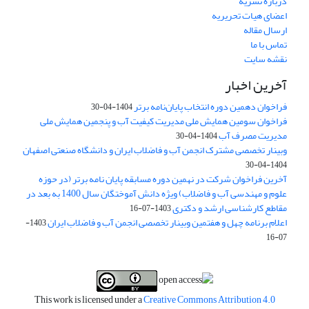
درباره نشریه
اعضای هیات تحریریه
ارسال مقاله
تماس با ما
نقشه سایت
آخرین اخبار
فراخوان دهمین دوره انتخاب پایان‌نامه برتر
1404-04-30
فراخوان سومین همایش ملی مدیریت کیفیت آب و پنجمین همایش ملی
مدیریت مصرف آب
1404-04-30
وبینار تخصصی مشترک انجمن آب و فاضلاب ایران و دانشگاه صنعتی اصفهان
1404-04-30
آخرین فراخوان شرکت در نهمین دوره مسابقه پایان نامه برتر (در حوزه
علوم و مهندسی آب و فاضلاب) ویژه دانش آموختگان سال 1400 به بعد در
مقاطع کارشناسی ارشد و دکتری
1403-07-16
اعلام برنامه چهل و هفتمین وبینار تخصصی انجمن آب و فاضلاب ایران
1403-
07-16
This work is licensed under a
Creative Commons Attribution 4.0