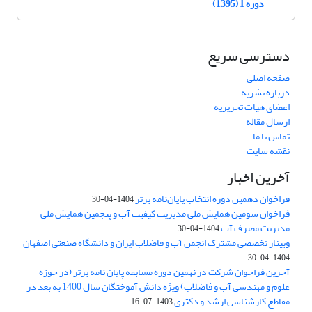
دوره 1 (1395)
دسترسی سریع
صفحه اصلی
درباره نشریه
اعضای هیات تحریریه
ارسال مقاله
تماس با ما
نقشه سایت
آخرین اخبار
فراخوان دهمین دوره انتخاب پایان‌نامه برتر
1404-04-30
فراخوان سومین همایش ملی مدیریت کیفیت آب و پنجمین همایش ملی
مدیریت مصرف آب
1404-04-30
وبینار تخصصی مشترک انجمن آب و فاضلاب ایران و دانشگاه صنعتی اصفهان
1404-04-30
آخرین فراخوان شرکت در نهمین دوره مسابقه پایان نامه برتر (در حوزه
علوم و مهندسی آب و فاضلاب) ویژه دانش آموختگان سال 1400 به بعد در
مقاطع کارشناسی ارشد و دکتری
1403-07-16