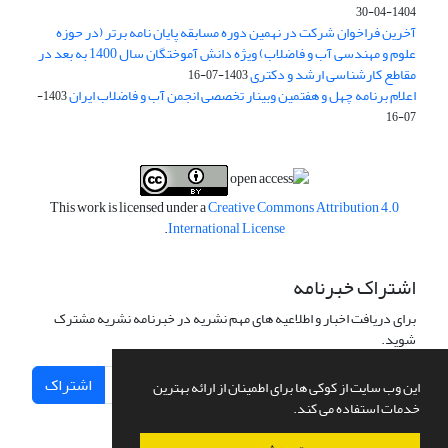
1404-04-30
آخرین فراخوان شرکت در نهمین دوره مسابقه پایان نامه برتر (در حوزه
علوم و مهندسی آب و فاضلاب) ویژه دانش آموختگان سال 1400 به بعد در
مقاطع کارشناسی ارشد و دکتری
1403-07-16
اعلام برنامه چهل و هفتمین وبینار تخصصی انجمن آب و فاضلاب ایران
1403-
07-16
This work is licensed under a
Creative Commons Attribution 4.0
.
International License
اشتراک خبرنامه
برای دریافت اخبار و اطلاعیه های مهم نشریه در خبرنامه نشریه مشترک
شوید.
اشتراک
این وب سایت از کوکی ها برای اطمینان از ارائه بهترین
خدمات استفاده می کند.