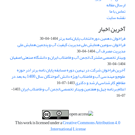
ارسال مقاله
تماس با ما
نقشه سایت
آخرین اخبار
فراخوان دهمین دوره انتخاب پایان‌نامه برتر
1404-04-30
فراخوان سومین همایش ملی مدیریت کیفیت آب و پنجمین همایش ملی
مدیریت مصرف آب
1404-04-30
وبینار تخصصی مشترک انجمن آب و فاضلاب ایران و دانشگاه صنعتی اصفهان
1404-04-30
آخرین فراخوان شرکت در نهمین دوره مسابقه پایان نامه برتر (در حوزه
علوم و مهندسی آب و فاضلاب) ویژه دانش آموختگان سال 1400 به بعد در
مقاطع کارشناسی ارشد و دکتری
1403-07-16
اعلام برنامه چهل و هفتمین وبینار تخصصی انجمن آب و فاضلاب ایران
1403-
07-16
This work is licensed under a
Creative Commons Attribution 4.0
.
International License