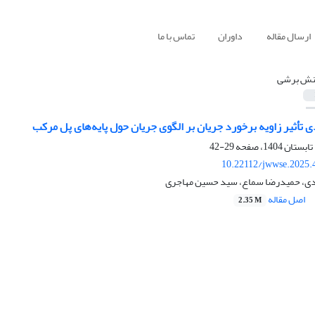
ارسال مقاله
داوران
تماس با ما
نش برشی
تأثیر زاویه برخورد جریان بر الگوی جریان حول پایه‌های پل مرکب
29-42
10.22112/jwwse.2025.
دی، حمیدرضا سماع، سید حسین مهاجری
اصل مقاله
2.35 M