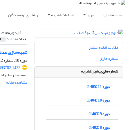
صفحه اصلی
مرور
اطلاعات نشریه
راهنمای نویسندگان
کلیدواژه‌ها =
ت
تعداد مقالات:
1
مقالات آماده انتشار
شبیه‌سازی عددی 
شماره جاری
دوره 10، شماره 2، تابستان 1404، صفحه
493782.1422
شماره‌های پیشین نشریه
معصومه رستم آبا
مشاهده مقاله
دوره 11 (1405)
دوره 10 (1404)
دوره 9 (1403)
دوره 8 (1402)