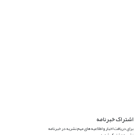
اشتراک خبرنامه
برای دریافت اخبار و اطلاعیه های مهم نشریه در خبرنامه
نشریه مشترک شوید.