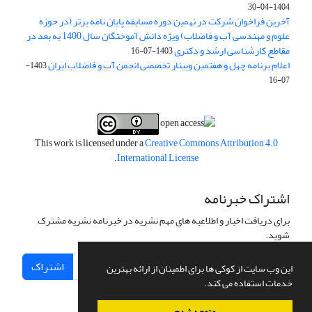
1404-04-30
آخرین فراخوان شرکت در نهمین دوره مسابقه پایان نامه برتر (در حوزه
علوم و مهندسی آب و فاضلاب) ویژه دانش آموختگان سال 1400 به بعد در
مقاطع کارشناسی ارشد و دکتری
1403-07-16
اعلام برنامه چهل و هفتمین وبینار تخصصی انجمن آب و فاضلاب ایران
1403-
07-16
This work is licensed under a
Creative Commons Attribution 4.0
.
International License
اشتراک خبرنامه
برای دریافت اخبار و اطلاعیه های مهم نشریه در خبرنامه نشریه مشترک
شوید.
اشتراک
این وب سایت از کوکی ها برای اطمینان از ارائه بهترین
خدمات استفاده می کند.
متوجه شدم