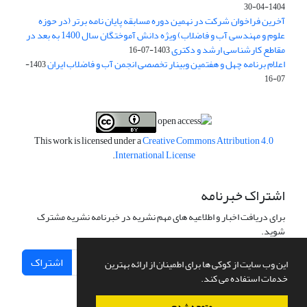
1404-04-30
آخرین فراخوان شرکت در نهمین دوره مسابقه پایان نامه برتر (در حوزه
علوم و مهندسی آب و فاضلاب) ویژه دانش آموختگان سال 1400 به بعد در
مقاطع کارشناسی ارشد و دکتری
1403-07-16
اعلام برنامه چهل و هفتمین وبینار تخصصی انجمن آب و فاضلاب ایران
1403-
07-16
This work is licensed under a
Creative Commons Attribution 4.0
.
International License
اشتراک خبرنامه
برای دریافت اخبار و اطلاعیه های مهم نشریه در خبرنامه نشریه مشترک
شوید.
اشتراک
این وب سایت از کوکی ها برای اطمینان از ارائه بهترین
خدمات استفاده می کند.
متوجه شدم