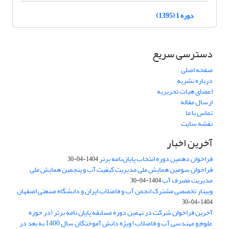
دوره 1 (1395)
دسترسی سریع
صفحه اصلی
درباره نشریه
اعضای هیات تحریریه
ارسال مقاله
تماس با ما
نقشه سایت
آخرین اخبار
فراخوان دهمین دوره انتخاب پایان‌نامه برتر
1404-04-30
فراخوان سومین همایش ملی مدیریت کیفیت آب و پنجمین همایش ملی
مدیریت مصرف آب
1404-04-30
وبینار تخصصی مشترک انجمن آب و فاضلاب ایران و دانشگاه صنعتی اصفهان
1404-04-30
آخرین فراخوان شرکت در نهمین دوره مسابقه پایان نامه برتر (در حوزه
علوم و مهندسی آب و فاضلاب) ویژه دانش آموختگان سال 1400 به بعد در