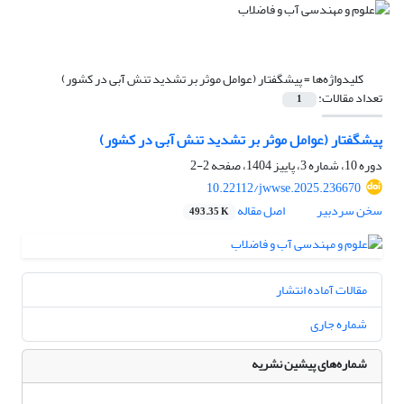
کلیدواژه‌ها =
پیشگفتار (عوامل موثر بر تشدید تنش آبی در کشور)
تعداد مقالات:
1
پیشگفتار (عوامل موثر بر تشدید تنش آبی در کشور)
دوره 10، شماره 3، پاییز 1404، صفحه
2-2
10.22112/jwwse.2025.236670
سخن سردبیر
اصل مقاله
493.35 K
مقالات آماده انتشار
شماره جاری
شماره‌های پیشین نشریه