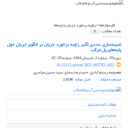
کلیدواژه‌ها =
زاویه برخورد جریان با پایه‌ها
تعداد مقالات:
1
شبیه‌سازی عددی تأثیر زاویه برخورد جریان بر الگوی جریان حول
پایه‌های پل مرکب
دوره 10، شماره 2، تابستان 1404، صفحه
29-42
10.22112/jwwse.2025.493782.1422
معصومه رستم آبادی، حمیدرضا سماع، سید حسین مهاجری
مشاهده مقاله
اصل مقاله
2.35 M
مقالات آماده انتشار
شماره جاری
شماره‌های پیشین نشریه