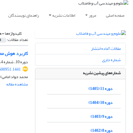
صفحه اصلی
مرور
اطلاعات نشریه
راهنمای نویسندگان
کلیدواژه‌ها =
ه
تعداد مقالات:
1
مقالات آماده انتشار
کاربرد هوش مصنو
شماره جاری
دوره 10، شماره 4، زمستان 1404، صفحه
500951.1441
شماره‌های پیشین نشریه
محمد جواد امامی 
مشاهده مقاله
دوره 11 (1405)
دوره 10 (1404)
دوره 9 (1403)
دوره 8 (1402)