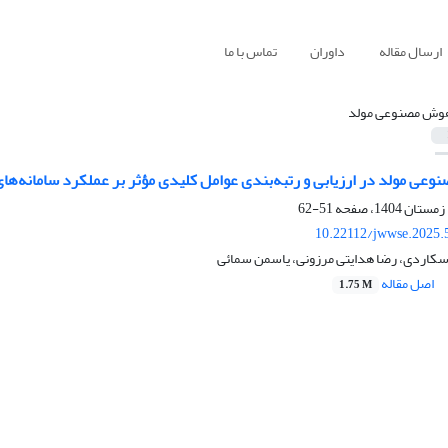
ارسال مقاله
داوران
تماس با ما
وش مصنوعی مولد
عی مولد در ارزیابی و رتبه‌بندی عوامل کلیدی مؤثر بر عملکرد سامانه‌های
51-62
10.22112/jwwse.2025.
اسکاردی، رضا هدایتی مرزونی، یاسمن سمائی
اصل مقاله
1.75 M