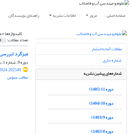
صفحه اصلی
مرور
اطلاعات نشریه
راهنمای نویسندگان
کلیدواژه‌ها =
م
تعداد مقالات:
1
مقالات آماده انتشار
میزگرد (بررسی چ
شماره جاری
دوره 9، شماره 1، بهار 1403، صفحه
2024.202549
شماره‌های پیشین نشریه
مطالب عمومی
دوره 11 (1405)
دوره 10 (1404)
دوره 9 (1403)
دوره 8 (1402)