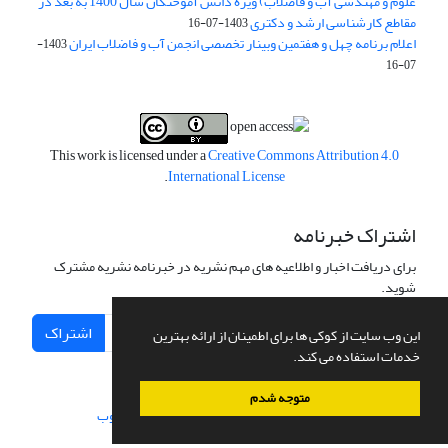
علوم و مهندسی آب و فاضلاب) ویژه دانش آموختگان سال 1400 به بعد در
مقاطع کارشناسی ارشد و دکتری
1403-07-16
اعلام برنامه چهل و هفتمین وبینار تخصصی انجمن آب و فاضلاب ایران
1403-
07-16
This work is licensed under a
Creative Commons Attribution 4.0
.
International License
اشتراک خبرنامه
برای دریافت اخبار و اطلاعیه های مهم نشریه در خبرنامه نشریه مشترک
شوید.
اشتراک
این وب سایت از کوکی ها برای اطمینان از ارائه بهترین
خدمات استفاده می کند.
متوجه شدم
سامانه مدیریت نشریات علمی.
طراحی و پیاده سازی از
سیناوب