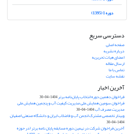
دوره 1 (1395)
دسترسی سریع
صفحه اصلی
درباره نشریه
اعضای هیات تحریریه
ارسال مقاله
تماس با ما
نقشه سایت
آخرین اخبار
فراخوان دهمین دوره انتخاب پایان‌نامه برتر
1404-04-30
فراخوان سومین همایش ملی مدیریت کیفیت آب و پنجمین همایش ملی
مدیریت مصرف آب
1404-04-30
وبینار تخصصی مشترک انجمن آب و فاضلاب ایران و دانشگاه صنعتی اصفهان
1404-04-30
آخرین فراخوان شرکت در نهمین دوره مسابقه پایان نامه برتر (در حوزه