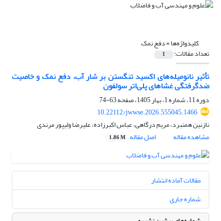
کلیدواژه‌ها =
دفع نمک
تعداد مقالات:
1
تأثیر نانومیله‌های اکسید تنگستن بر شار آب، دفع نمک و خاصیت
ضدگرفتگی غشاهای پلی‌اتر سولفون
دوره 11، شماره 1، بهار 1405، صفحه
63-74
10.22112/jwwse.2026.555045.1466
نازنین همنبرد، مریم درگاهی، عباس اکبرزاده، علیرضا ولیپور مرندی
مشاهده مقاله
اصل مقاله
1.86 M
مقالات آماده انتشار
شماره جاری
شماره‌های پیشین نشریه